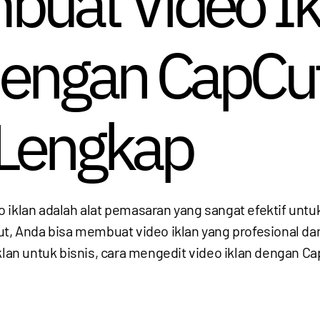
uat Video Ik
dengan CapCut
Lengkap
o iklan adalah alat pemasaran yang sangat efektif un
Cut, Anda bisa membuat video iklan yang profesional 
klan untuk bisnis, cara mengedit video iklan dengan Ca