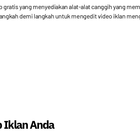
eo gratis yang menyediakan alat-alat canggih yang m
 langkah demi langkah untuk mengedit video iklan me
 Iklan Anda