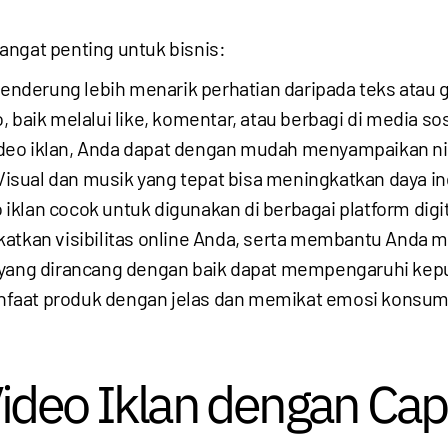
angat penting untuk bisnis:
enderung lebih menarik perhatian daripada teks atau
 baik melalui like, komentar, atau berbagi di media sos
eo iklan, Anda dapat dengan mudah menyampaikan ni
sual dan musik yang tepat bisa meningkatkan daya i
 iklan cocok untuk digunakan di berbagai platform digi
atkan visibilitas online Anda, serta membantu Anda m
 yang dirancang dengan baik dapat mempengaruhi kep
nfaat produk dengan jelas dan memikat emosi konsu
ideo Iklan dengan Ca