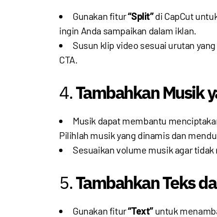
Gunakan fitur
“Split”
di CapCut untuk
ingin Anda sampaikan dalam iklan.
Susun klip video sesuai urutan yang
CTA.
4.
Tambahkan Musik y
Musik dapat membantu menciptakan 
Pilihlah musik yang dinamis dan mend
Sesuaikan volume musik agar tidak 
5.
Tambahkan Teks da
Gunakan fitur
“Text”
untuk menambahk