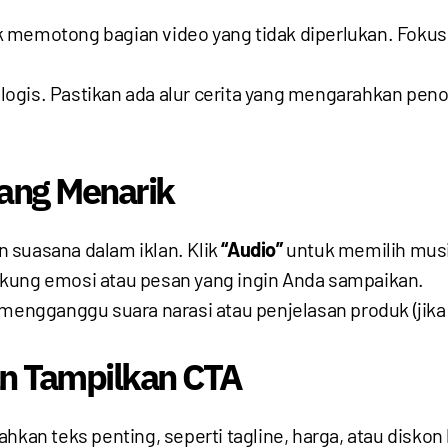
 memotong bagian video yang tidak diperlukan. Fokusk
 logis. Pastikan ada alur cerita yang mengarahkan pe
ang Menarik
suasana dalam iklan. Klik
“Audio”
untuk memilih musi
ukung emosi atau pesan yang ingin Anda sampaikan.
mengganggu suara narasi atau penjelasan produk (jika 
n Tampilkan CTA
an teks penting, seperti tagline, harga, atau diskon 