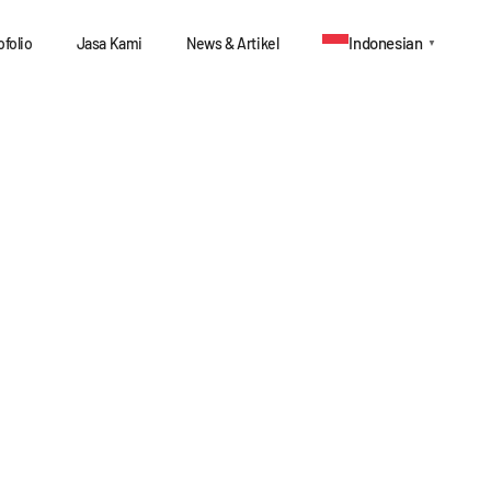
Indonesian
ofolio
Jasa Kami
News & Artikel
▼