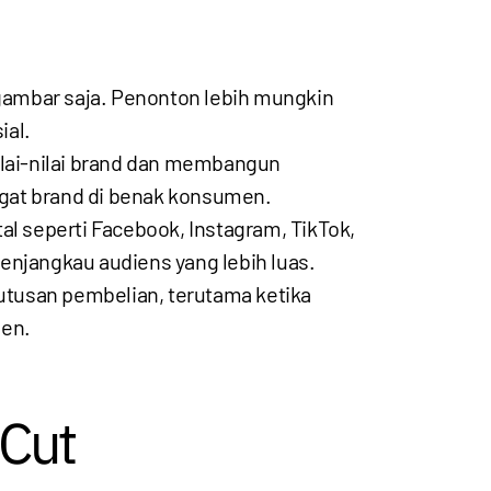
 gambar saja. Penonton lebih mungkin
ial.
lai-nilai brand dan membangun
ngat brand di benak konsumen.
tal seperti Facebook, Instagram, TikTok,
enjangkau audiens yang lebih luas.
utusan pembelian, terutama ketika
men.
pCut