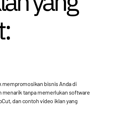
lan yang
:
tuk mempromosikan bisnis Anda di
dan menarik tanpa memerlukan software
pCut, dan contoh video iklan yang