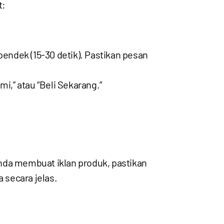
t:
endek (15-30 detik). Pastikan pesan
mi,” atau “Beli Sekarang.”
Anda membuat iklan produk, pastikan
 secara jelas.