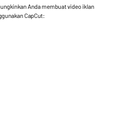
emungkinkan Anda membuat video iklan
nggunakan CapCut: