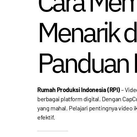
Cara Memb
Menarik 
Panduan 
Rumah Produksi Indonesia (RPI)
– Vide
berbagai platform digital. Dengan Cap
yang mahal. Pelajari pentingnya video i
efektif.