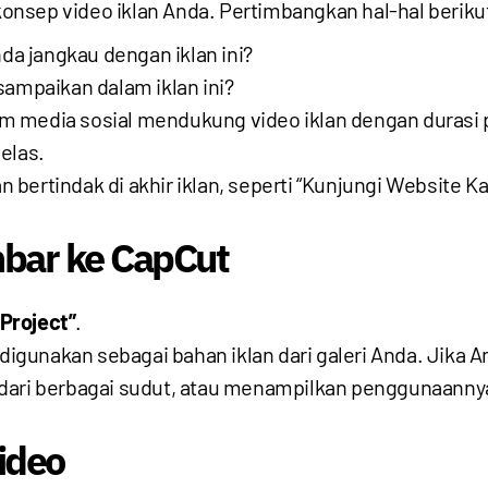
nsep video iklan Anda. Pertimbangkan hal-hal beriku
da jangkau dengan iklan ini?
sampaikan dalam iklan ini?
m media sosial mendukung video iklan dengan durasi p
elas.
 bertindak di akhir iklan, seperti “Kunjungi Website Ka
bar ke CapCut
Project”
.
digunakan sebagai bahan iklan dari galeri Anda. Jika 
dari berbagai sudut, atau menampilkan penggunaannya
ideo