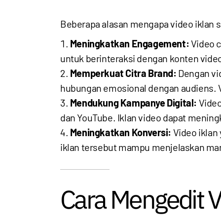
Beberapa alasan mengapa video iklan s
Meningkatkan Engagement:
Video c
untuk berinteraksi dengan konten video,
Memperkuat Citra Brand:
Dengan vid
hubungan emosional dengan audiens. Vi
Mendukung Kampanye Digital:
Video
dan YouTube. Iklan video dapat meningk
Meningkatkan Konversi:
Video iklan
iklan tersebut mampu menjelaskan ma
Cara Mengedit V