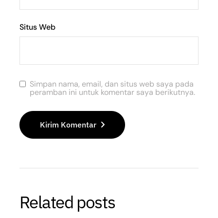
Situs Web
Simpan nama, email, dan situs web saya pada
peramban ini untuk komentar saya berikutnya.
Kirim Komentar
Related posts