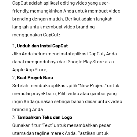
CapCut adalah aplikasi editing video yang user-
friendly, memungkinkan Anda untuk membuat video
branding dengan mudah. Berikut adalah langkah-
langkah untuk membuat video branding
menggunakan CapCut:
Unduh dan Instal CapCut
Jika Anda belum menginstal aplikasi CapCut, Anda
dapat mengunduhnya dari Google Play Store atau
Apple App Store.
Buat Proyek Baru
Setelah membuka aplikasi, pilih “New Project” untuk
memulai proyek baru. Pilih video atau gambar yang
ingin Anda gunakan sebagai bahan dasar untuk video
branding Anda.
Tambahkan Teks dan Logo
Gunakan fitur “Text” untuk menambahkan pesan
utama dan tagline merek Anda. Pastikan untuk