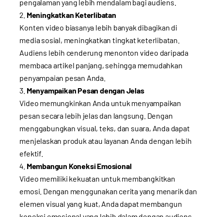
pengalaman yang lebih mendalam bagi audiens.
Meningkatkan Keterlibatan
Konten video biasanya lebih banyak dibagikan di
media sosial, meningkatkan tingkat keterlibatan.
Audiens lebih cenderung menonton video daripada
membaca artikel panjang, sehingga memudahkan
penyampaian pesan Anda.
Menyampaikan Pesan dengan Jelas
Video memungkinkan Anda untuk menyampaikan
pesan secara lebih jelas dan langsung. Dengan
menggabungkan visual, teks, dan suara, Anda dapat
menjelaskan produk atau layanan Anda dengan lebih
efektif.
Membangun Koneksi Emosional
Video memiliki kekuatan untuk membangkitkan
emosi. Dengan menggunakan cerita yang menarik dan
elemen visual yang kuat, Anda dapat membangun
koneksi emosional yang lebih dalam dengan audiens.