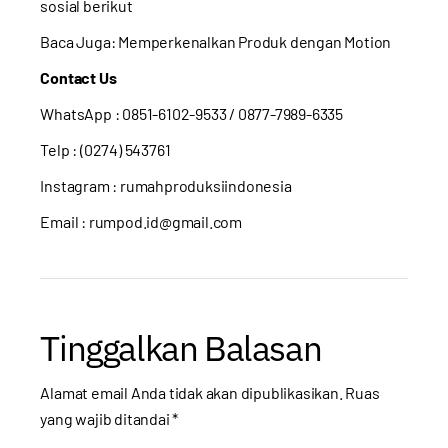
sosial berikut
Baca Juga:
Memperkenalkan Produk dengan Motion
Contact Us
WhatsApp :
0851-6102-9533
/ 0877-7989-6335
Telp : (0274) 543761
Instagram :
rumahproduksiindonesia
Email : rumpod.id@gmail.com
Tinggalkan Balasan
Alamat email Anda tidak akan dipublikasikan.
Ruas
yang wajib ditandai
*