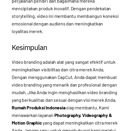
perjalanan pendiri dan bagaimana mereka
menciptakan produk inovatif. Dengan pendekatan
storytelling, video ini membantu membangun koneksi
emosional dengan audiens dan meningkatkan
loyalitas merek.
Kesimpulan
Video branding adalah alat yang sangat efektif untuk
meningkatkan visibilitas dan citra merek Anda.
Dengan menggunakan CapCut, Anda dapat membuat
video branding yang menarik dan profesional dengan
mudah. Jika Anda ingin menghasilkan video branding
yang berkualitas dan sesuai dengan visi merek Anda,
Rumah Produksi Indonesia
siap membantu. Kami
menawarkan layanan
Photography, Videography &
Motion Graphic
yang dapat meningkatkan citra merek
Anda. Jangan ragu untuk menghubungi kami melalui