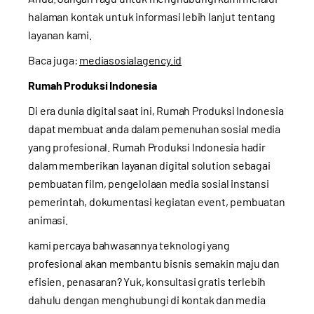
halaman kontak
untuk informasi lebih lanjut tentang
layanan kami.
Baca juga:
mediasosialagency.id
Rumah Produksi Indonesia
Di era dunia digital saat ini, Rumah Produksi Indonesia
dapat membuat anda dalam pemenuhan sosial media
yang profesional. Rumah Produksi Indonesia hadir
dalam memberikan layanan digital solution sebagai
pembuatan film, pengelolaan media sosial instansi
pemerintah, dokumentasi kegiatan event, pembuatan
animasi.
kami percaya bahwasannya teknologi yang
profesional akan membantu bisnis semakin maju dan
efisien. penasaran? Yuk, konsultasi gratis terlebih
dahulu dengan menghubungi di kontak dan media