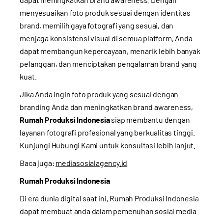
menyesuaikan foto produk sesuai dengan identitas
brand, memilih gaya fotografi yang sesuai, dan
menjaga konsistensi visual di semua platform, Anda
dapat membangun kepercayaan, menarik lebih banyak
pelanggan, dan menciptakan pengalaman brand yang
kuat.
Jika Anda ingin foto produk yang sesuai dengan
branding Anda dan meningkatkan brand awareness,
Rumah Produksi Indonesia
siap membantu dengan
layanan fotografi profesional yang berkualitas tinggi.
Kunjungi
Hubungi Kami
untuk konsultasi lebih lanjut.
Baca juga:
mediasosialagency.id
Rumah Produksi Indonesia
Di era dunia digital saat ini, Rumah Produksi Indonesia
dapat membuat anda dalam pemenuhan sosial media