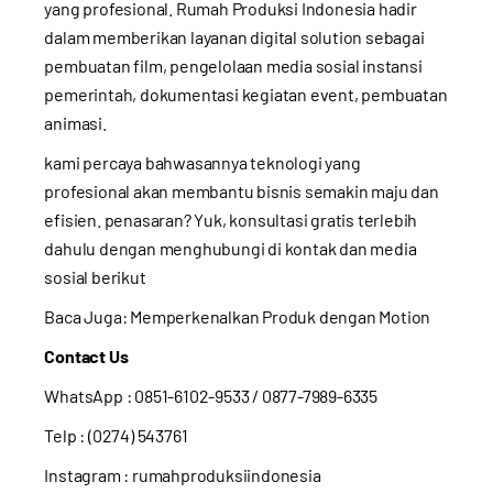
yang profesional. Rumah Produksi Indonesia hadir
dalam memberikan layanan digital solution sebagai
pembuatan film, pengelolaan media sosial instansi
pemerintah, dokumentasi kegiatan event, pembuatan
animasi.
kami percaya bahwasannya teknologi yang
profesional akan membantu bisnis semakin maju dan
efisien. penasaran? Yuk, konsultasi gratis terlebih
dahulu dengan menghubungi di kontak dan media
sosial berikut
Baca Juga:
Memperkenalkan Produk dengan Motion
Contact Us
WhatsApp :
0851-6102-9533
/ 0877-7989-6335
Telp : (0274) 543761
Instagram :
rumahproduksiindonesia