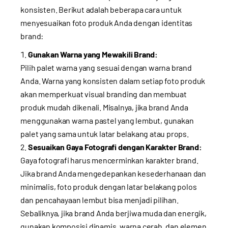
konsisten. Berikut adalah beberapa cara untuk
menyesuaikan foto produk Anda dengan identitas
brand:
Gunakan Warna yang Mewakili Brand:
Pilih palet warna yang sesuai dengan warna brand
Anda. Warna yang konsisten dalam setiap foto produk
akan memperkuat visual branding dan membuat
produk mudah dikenali. Misalnya, jika brand Anda
menggunakan warna pastel yang lembut, gunakan
palet yang sama untuk latar belakang atau props.
Sesuaikan Gaya Fotografi dengan Karakter Brand:
Gaya fotografi harus mencerminkan karakter brand.
Jika brand Anda mengedepankan kesederhanaan dan
minimalis, foto produk dengan latar belakang polos
dan pencahayaan lembut bisa menjadi pilihan.
Sebaliknya, jika brand Anda berjiwa muda dan energik,
gunakan komposisi dinamis, warna cerah, dan elemen