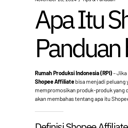
Apa Itu Sh
Panduan b
Rumah Produksi Indonesia (RPI)
– Jika
Shopee Affiliate
bisa menjadi peluang
mempromosikan produk-produk yang diju
akan membahas tentang apa itu Shopee A
Definisi Shopee Affilia