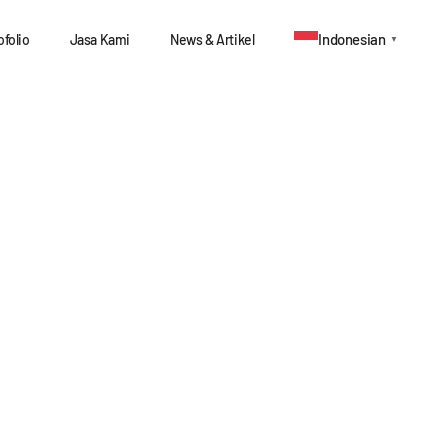
Indonesian
ofolio
Jasa Kami
News & Artikel
▼