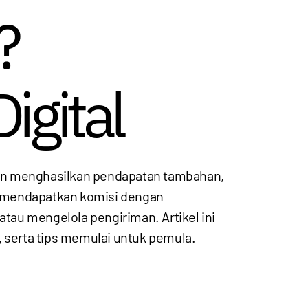
?
igital
ingin menghasilkan pendapatan tambahan,
k mendapatkan komisi dengan
au mengelola pengiriman. Artikel ini
, serta tips memulai untuk pemula.