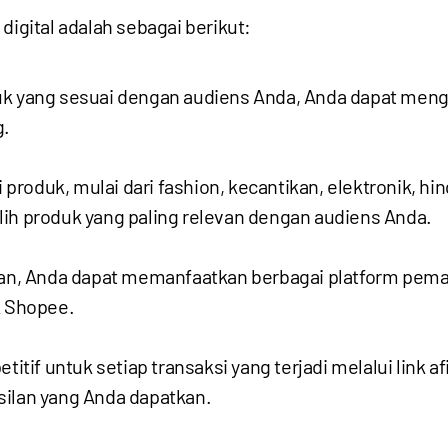
digital adalah sebagai berikut:
yang sesuai dengan audiens Anda, Anda dapat mengha
g.
roduk, mulai dari fashion, kecantikan, elektronik, h
lih produk yang paling relevan dengan audiens Anda.
kan, Anda dapat memanfaatkan berbagai platform pemas
 Shopee.
if untuk setiap transaksi yang terjadi melalui link a
silan yang Anda dapatkan.