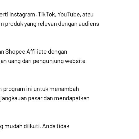
rti Instagram, TikTok, YouTube, atau
 produk yang relevan dengan audiens
an Shopee Affiliate dengan
lkan uang dari pengunjung website
an program ini untuk menambah
 jangkauan pasar dan mendapatkan
g mudah diikuti. Anda tidak