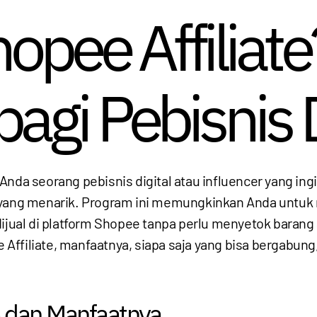
opee Affiliate
agi Pebisnis D
 Anda seorang pebisnis digital atau influencer yang 
 yang menarik. Program ini memungkinkan Anda untu
al di platform Shopee tanpa perlu menyetok barang at
ffiliate, manfaatnya, siapa saja yang bisa bergabung
te dan Manfaatnya