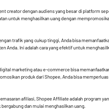
ent creator dengan audiens yang besar di platform sepe
atan untuk menghasilkan uang dengan mempromosikan
engan trafik yang cukup tinggi, Anda bisa memanfaatk
ten Anda. Ini adalah cara yang efektif untuk menghasi
g digital marketing atau e-commerce bisa memanfaatk
mosikan produk dari Shopee, Anda bisa memperluas
emasaran afiliasi, Shopee Affiliate adalah program yan
bergabung dan mulai menghasilkan uang.