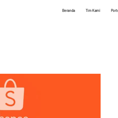
Beranda
Tim Kami
Port