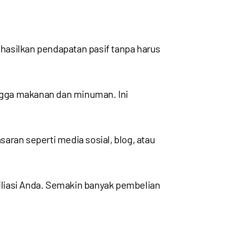
silkan pendapatan pasif tanpa harus
ingga makanan dan minuman. Ini
aran seperti media sosial, blog, atau
filiasi Anda. Semakin banyak pembelian