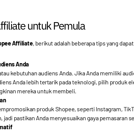
filiate untuk Pemula
pee Affiliate
, berikut adalah beberapa tips yang da
udiens Anda
atau kebutuhan audiens Anda. Jika Anda memiliki audien
iens Anda lebih tertarik pada teknologi, pilih produk 
gkinan mereka untuk membeli.
ran
mpromosikan produk Shopee, seperti Instagram, TikTo
en, jadi pastikan Anda menyesuaikan gaya pemasaran s
matif