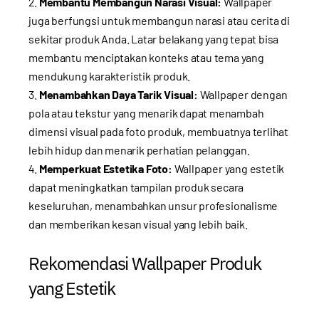
Membantu Membangun Narasi Visual:
Wallpaper
juga berfungsi untuk membangun narasi atau cerita di
sekitar produk Anda. Latar belakang yang tepat bisa
membantu menciptakan konteks atau tema yang
mendukung karakteristik produk.
Menambahkan Daya Tarik Visual:
Wallpaper dengan
pola atau tekstur yang menarik dapat menambah
dimensi visual pada foto produk, membuatnya terlihat
lebih hidup dan menarik perhatian pelanggan.
Memperkuat Estetika Foto:
Wallpaper yang estetik
dapat meningkatkan tampilan produk secara
keseluruhan, menambahkan unsur profesionalisme
dan memberikan kesan visual yang lebih baik.
Rekomendasi Wallpaper Produk
yang Estetik