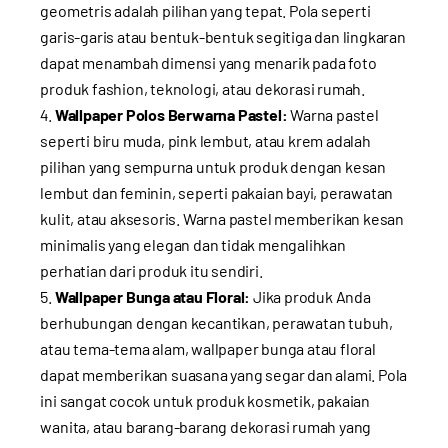
geometris adalah pilihan yang tepat. Pola seperti
garis-garis atau bentuk-bentuk segitiga dan lingkaran
dapat menambah dimensi yang menarik pada foto
produk fashion, teknologi, atau dekorasi rumah.
Wallpaper Polos Berwarna Pastel:
Warna pastel
seperti biru muda, pink lembut, atau krem adalah
pilihan yang sempurna untuk produk dengan kesan
lembut dan feminin, seperti pakaian bayi, perawatan
kulit, atau aksesoris. Warna pastel memberikan kesan
minimalis yang elegan dan tidak mengalihkan
perhatian dari produk itu sendiri.
Wallpaper Bunga atau Floral:
Jika produk Anda
berhubungan dengan kecantikan, perawatan tubuh,
atau tema-tema alam, wallpaper bunga atau floral
dapat memberikan suasana yang segar dan alami. Pola
ini sangat cocok untuk produk kosmetik, pakaian
wanita, atau barang-barang dekorasi rumah yang