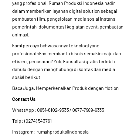
yang profesional. Rumah Produksi Indonesia hadir
dalam memberikan layanan digital solution sebagai
pembuatan film, pengelolaan media sosial instansi
pemerintah, dokumentasi kegiatan event, pembuatan
animasi.
kami percaya bahwasannya teknologi yang
profesional akan membantu bisnis semakin maju dan
efisien. penasaran? Yuk, konsultasi gratis terlebih
dahulu dengan menghubungi di kontak dan media
sosial berikut
Baca Juga:
Memperkenalkan Produk dengan Motion
Contact Us
WhatsApp :
0851-6102-9533
/ 0877-7989-6335
Telp : (0274) 543761
Instagram :
rumahproduksiindonesia