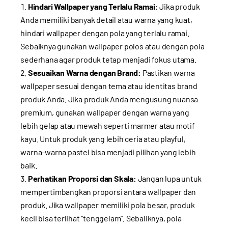
Hindari Wallpaper yang Terlalu Ramai:
Jika produk
Anda memiliki banyak detail atau warna yang kuat,
hindari wallpaper dengan pola yang terlalu ramai.
Sebaiknya gunakan wallpaper polos atau dengan pola
sederhana agar produk tetap menjadi fokus utama.
Sesuaikan Warna dengan Brand:
Pastikan warna
wallpaper sesuai dengan tema atau identitas brand
produk Anda. Jika produk Anda mengusung nuansa
premium, gunakan wallpaper dengan warna yang
lebih gelap atau mewah seperti marmer atau motif
kayu. Untuk produk yang lebih ceria atau playful,
warna-warna pastel bisa menjadi pilihan yang lebih
baik.
Perhatikan Proporsi dan Skala:
Jangan lupa untuk
mempertimbangkan proporsi antara wallpaper dan
produk. Jika wallpaper memiliki pola besar, produk
kecil bisa terlihat “tenggelam”. Sebaliknya, pola