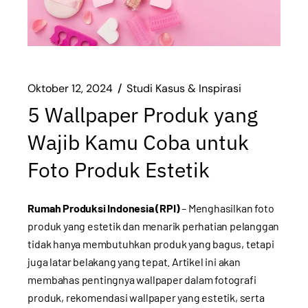
Oktober 12, 2024
Studi Kasus & Inspirasi
5 Wallpaper Produk yang
Wajib Kamu Coba untuk
Foto Produk Estetik
Rumah Produksi Indonesia (RPI)
– Menghasilkan foto
produk yang estetik dan menarik perhatian pelanggan
tidak hanya membutuhkan produk yang bagus, tetapi
juga latar belakang yang tepat. Artikel ini akan
membahas pentingnya wallpaper dalam fotografi
produk, rekomendasi wallpaper yang estetik, serta