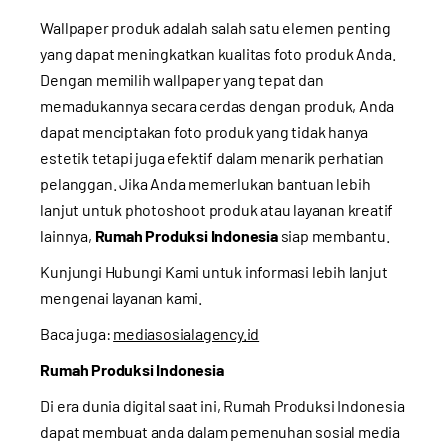
Wallpaper produk adalah salah satu elemen penting
yang dapat meningkatkan kualitas foto produk Anda.
Dengan memilih wallpaper yang tepat dan
memadukannya secara cerdas dengan produk, Anda
dapat menciptakan foto produk yang tidak hanya
estetik tetapi juga efektif dalam menarik perhatian
pelanggan. Jika Anda memerlukan bantuan lebih
lanjut untuk photoshoot produk atau layanan kreatif
lainnya,
Rumah Produksi Indonesia
siap membantu.
Kunjungi
Hubungi Kami
untuk informasi lebih lanjut
mengenai layanan kami.
Baca juga:
mediasosialagency.id
Rumah Produksi Indonesia
Di era dunia digital saat ini, Rumah Produksi Indonesia
dapat membuat anda dalam pemenuhan sosial media