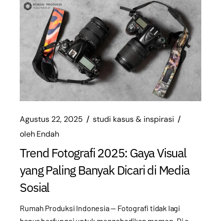
Agustus 22, 2025
studi kasus & inspirasi
oleh
Endah
Trend Fotografi 2025: Gaya Visual
yang Paling Banyak Dicari di Media
Sosial
Rumah Produksi Indonesia — Fotografi tidak lagi
hanya berfungsi untuk mengabadikan momen. Di e