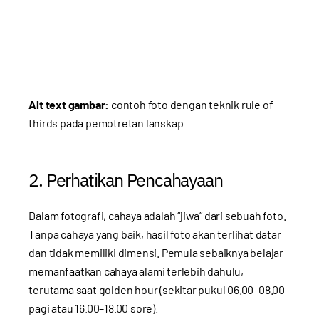
Alt text gambar:
contoh foto dengan teknik rule of
thirds pada pemotretan lanskap
2. Perhatikan Pencahayaan
Dalam fotografi, cahaya adalah “jiwa” dari sebuah foto.
Tanpa cahaya yang baik, hasil foto akan terlihat datar
dan tidak memiliki dimensi. Pemula sebaiknya belajar
memanfaatkan cahaya alami terlebih dahulu,
terutama saat golden hour (sekitar pukul 06.00–08.00
pagi atau 16.00–18.00 sore).