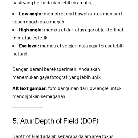
hasil yang berbeda dan lebih dramatis.
Low angle:
memotret dari bawah untuk memberi
kesan gagah atau megah.
High angle:
memotret dari atas agar objek terlihat
mini atau estetik.
Eye level:
memotret sejajar mata agar terasa lebih
natural.
Dengan berani bereksperimen, Anda akan
menemukan gaya fotografi yang lebih unik.
Alt text gambar:
foto bangunan dari low angle untuk
menonjolkan kemegahan
5. Atur Depth of Field (DOF)
Depth of Field adalah seberapa dalam area fokus