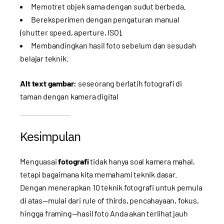
Memotret objek sama dengan sudut berbeda.
Bereksperimen dengan pengaturan manual
(shutter speed, aperture, ISO).
Membandingkan hasil foto sebelum dan sesudah
belajar teknik.
Alt text gambar:
seseorang berlatih fotografi di
taman dengan kamera digital
Kesimpulan
Menguasai
fotografi
tidak hanya soal kamera mahal,
tetapi bagaimana kita memahami teknik dasar.
Dengan menerapkan 10 teknik fotografi untuk pemula
di atas—mulai dari rule of thirds, pencahayaan, fokus,
hingga framing—hasil foto Anda akan terlihat jauh