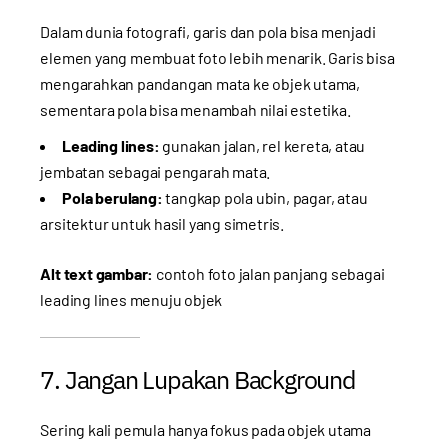
Dalam dunia fotografi, garis dan pola bisa menjadi
elemen yang membuat foto lebih menarik. Garis bisa
mengarahkan pandangan mata ke objek utama,
sementara pola bisa menambah nilai estetika.
Leading lines:
gunakan jalan, rel kereta, atau
jembatan sebagai pengarah mata.
Pola berulang:
tangkap pola ubin, pagar, atau
arsitektur untuk hasil yang simetris.
Alt text gambar:
contoh foto jalan panjang sebagai
leading lines menuju objek
7. Jangan Lupakan Background
Sering kali pemula hanya fokus pada objek utama