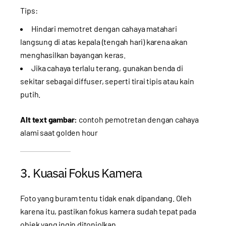
Tips:
Hindari memotret dengan cahaya matahari
langsung di atas kepala (tengah hari) karena akan
menghasilkan bayangan keras.
Jika cahaya terlalu terang, gunakan benda di
sekitar sebagai diffuser, seperti tirai tipis atau kain
putih.
Alt text gambar:
contoh pemotretan dengan cahaya
alami saat golden hour
3. Kuasai Fokus Kamera
Foto yang buram tentu tidak enak dipandang. Oleh
karena itu, pastikan fokus kamera sudah tepat pada
objek yang ingin ditonjolkan.