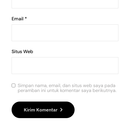
Email
*
Situs Web
Simpan nama, email, dan situs web saya pada
peramban ini untuk komentar saya berikutnya.
Kirim Komentar