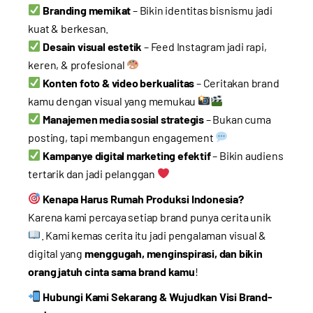
Branding memikat
– Bikin identitas bisnismu jadi
kuat & berkesan.
Desain visual estetik
– Feed Instagram jadi rapi,
keren, & profesional
Konten foto & video berkualitas
– Ceritakan brand
kamu dengan visual yang memukau
Manajemen media sosial strategis
– Bukan cuma
posting, tapi membangun engagement
Kampanye digital marketing efektif
– Bikin audiens
tertarik dan jadi pelanggan
Kenapa Harus Rumah Produksi Indonesia?
Karena kami percaya setiap brand punya cerita unik
. Kami kemas cerita itu jadi pengalaman visual &
digital yang
menggugah, menginspirasi, dan bikin
orang jatuh cinta sama brand kamu
!
Hubungi Kami Sekarang & Wujudkan Visi Brand-