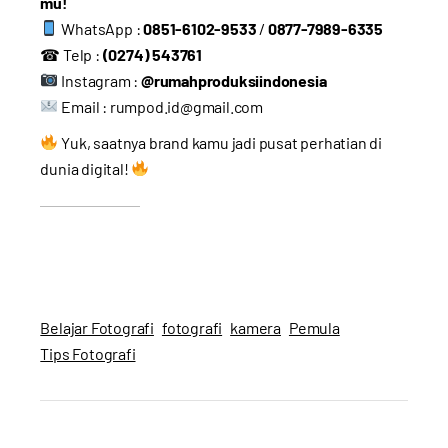
mu!
WhatsApp :
0851-6102-9533
/
0877-7989-6335
☎ Telp :
(0274) 543761
Instagram :
@rumahproduksiindonesia
Email :
rumpod.id@gmail.com
Yuk, saatnya brand kamu jadi pusat perhatian di
dunia digital!
Belajar Fotografi
fotografi
kamera
Pemula
Tips Fotografi