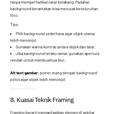
tanpa memperhatikan latar belakang. Padahal,
background berantakan bisa merusak keseluruhan
foto.
Tips:
Pilih background sederhana agar objek utama
lebih menonjol.
Gunakan warna kontras antara objek dan latar.
Jika background terlalu ramai, gunakan aperture
rendah untuk membuatnya blur.
Alt text gambar:
potret orang dengan background
polos agar objek lebih menonjol
8. Kuasai Teknik Framing
Framing berarti memanfaatkan elemen di sekitar