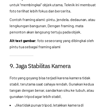
untuk “membingkai” objek utama. Teknik ini membuat
foto terlihat lebih fokus dan bercerita.
Contoh framing alami: pintu, jendela, dedaunan, atau
lengkungan bangunan. Dengan framing, mata
penonton akan langsung tertuju pada objek.
Alt text gambar:
foto seseorang yang dibingkai oleh
pintu tua sebagai framing alami
9. Jaga Stabilitas Kamera
Foto yang goyang bisa terjadi karena kamera tidak
stabil, terutama saat cahaya rendah. Gunakan kedua
tangan dengan benar, sandarkan siku ke tubuh, atau
gunakan tripod agar lebih stabil.
Jika tidak punya tripod, letakkan kamera di