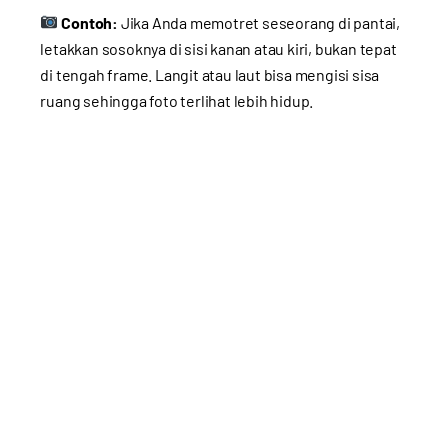
Contoh:
Jika Anda memotret seseorang di pantai,
letakkan sosoknya di sisi kanan atau kiri, bukan tepat
di tengah frame. Langit atau laut bisa mengisi sisa
ruang sehingga foto terlihat lebih hidup.