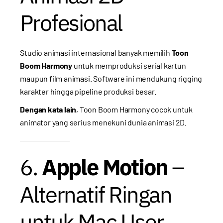
Profesional
Studio animasi internasional banyak memilih
Toon
Boom Harmony
untuk memproduksi serial kartun
maupun film animasi. Software ini mendukung rigging
karakter hingga pipeline produksi besar.
Dengan kata lain
, Toon Boom Harmony cocok untuk
animator yang serius menekuni dunia animasi 2D.
6.
Apple Motion
–
Alternatif Ringan
untuk Mac User