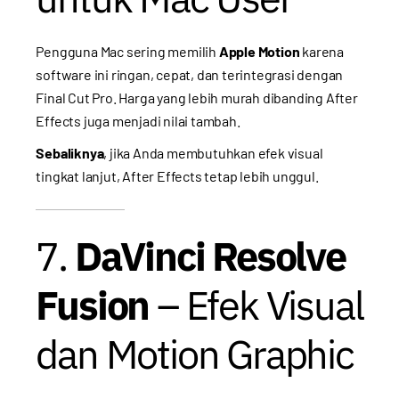
Pengguna Mac sering memilih
Apple Motion
karena
software ini ringan, cepat, dan terintegrasi dengan
Final Cut Pro. Harga yang lebih murah dibanding After
Effects juga menjadi nilai tambah.
Sebaliknya
, jika Anda membutuhkan efek visual
tingkat lanjut, After Effects tetap lebih unggul.
7.
DaVinci Resolve
Fusion
– Efek Visual
dan Motion Graphic