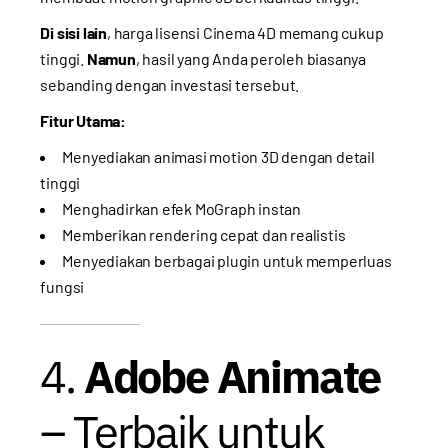
Di sisi lain
, harga lisensi Cinema 4D memang cukup
tinggi.
Namun
, hasil yang Anda peroleh biasanya
sebanding dengan investasi tersebut.
Fitur Utama:
Menyediakan animasi motion 3D dengan detail
tinggi
Menghadirkan efek MoGraph instan
Memberikan rendering cepat dan realistis
Menyediakan berbagai plugin untuk memperluas
fungsi
4.
Adobe Animate
– Terbaik untuk