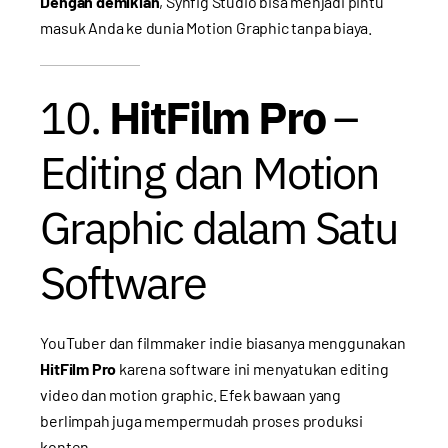
Dengan demikian
, Synfig Studio bisa menjadi pintu
masuk Anda ke dunia Motion Graphic tanpa biaya.
10.
HitFilm Pro
–
Editing dan Motion
Graphic dalam Satu
Software
YouTuber dan filmmaker indie biasanya menggunakan
HitFilm Pro
karena software ini menyatukan editing
video dan motion graphic. Efek bawaan yang
berlimpah juga mempermudah proses produksi
konten.