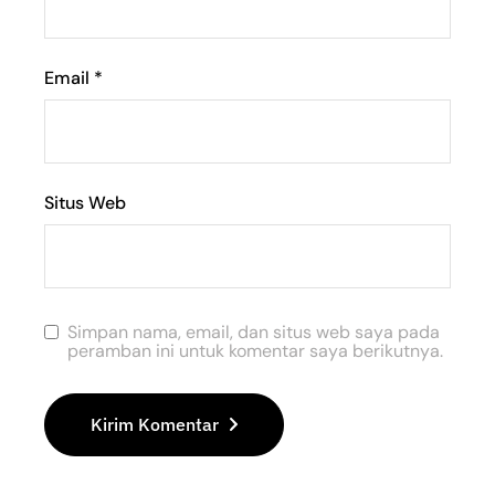
Email
*
Situs Web
Simpan nama, email, dan situs web saya pada
peramban ini untuk komentar saya berikutnya.
Kirim Komentar