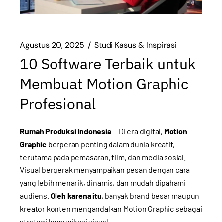
Agustus 20, 2025
Studi Kasus & Inspirasi
10 Software Terbaik untuk
Membuat Motion Graphic
Profesional
Rumah Produksi Indonesia
— Di era digital,
Motion
Graphic
berperan penting dalam dunia kreatif,
terutama pada pemasaran, film, dan media sosial.
Visual bergerak menyampaikan pesan dengan cara
yang lebih menarik, dinamis, dan mudah dipahami
audiens.
Oleh karena itu
, banyak brand besar maupun
kreator konten mengandalkan Motion Graphic sebagai
strategi komunikasi visual.