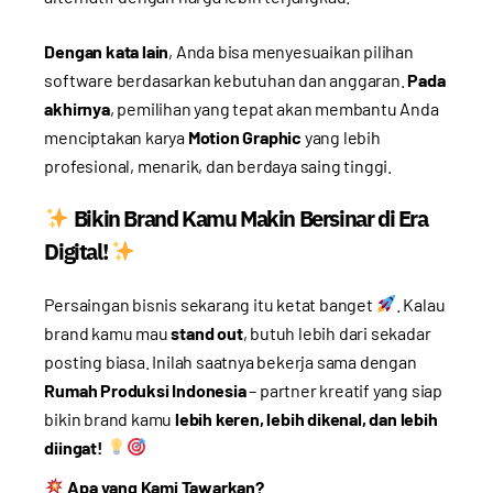
Dengan kata lain
, Anda bisa menyesuaikan pilihan
software berdasarkan kebutuhan dan anggaran.
Pada
akhirnya
, pemilihan yang tepat akan membantu Anda
menciptakan karya
Motion Graphic
yang lebih
profesional, menarik, dan berdaya saing tinggi.
Bikin Brand Kamu Makin Bersinar di Era
Digital!
Persaingan bisnis sekarang itu ketat banget
. Kalau
brand kamu mau
stand out
, butuh lebih dari sekadar
posting biasa. Inilah saatnya bekerja sama dengan
Rumah Produksi Indonesia
– partner kreatif yang siap
bikin brand kamu
lebih keren, lebih dikenal, dan lebih
diingat!
Apa yang Kami Tawarkan?