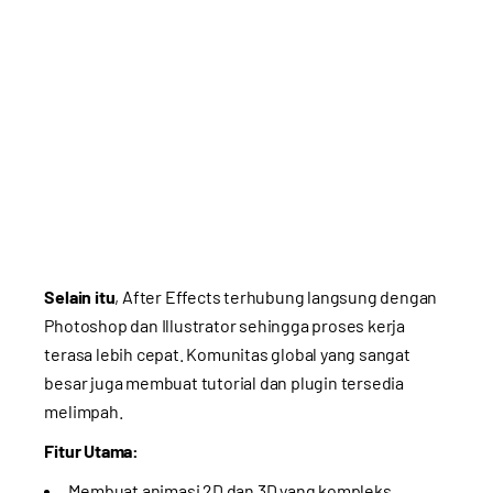
Selain itu
, After Effects terhubung langsung dengan
Photoshop dan Illustrator sehingga proses kerja
terasa lebih cepat. Komunitas global yang sangat
besar juga membuat tutorial dan plugin tersedia
melimpah.
Fitur Utama:
Membuat animasi 2D dan 3D yang kompleks