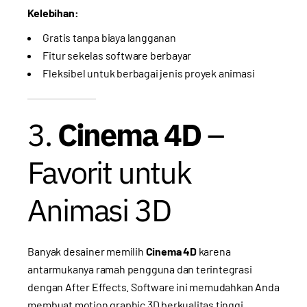
Kelebihan:
Gratis tanpa biaya langganan
Fitur sekelas software berbayar
Fleksibel untuk berbagai jenis proyek animasi
3.
Cinema 4D
–
Favorit untuk
Animasi 3D
Banyak desainer memilih
Cinema 4D
karena
antarmukanya ramah pengguna dan terintegrasi
dengan After Effects. Software ini memudahkan Anda
membuat motion graphic 3D berkualitas tinggi.