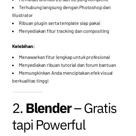
Terhubung langsung dengan Photoshop dan
Illustrator
Ribuan plugin serta template siap pakai
Menyediakan fitur tracking dan compositing
Kelebihan:
Menawarkan fitur lengkap untuk profesional
Menyediakan ribuan tutorial dan forum bantuan
Memungkinkan Anda menciptakan efek visual
berkualitas tinggi
2.
Blender
– Gratis
tapi Powerful