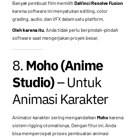
Banyak pembuat film memilih
DaVinci Resolve Fusion
karena software ini menyatukan editing, color
grading, audio, dan VFX dalam satu platform.
Oleh karena itu
, Anda tidak perlu berpindah-pindah
software saat mengerjakan proyek besar.
8.
Moho (Anime
Studio)
– Untuk
Animasi Karakter
Animator karakter sering mengandalkan
Moho
karena
sistem rigging otomatisnya. Dengan fitur ini, Anda
bisa mempercepat proses pembuatan animasi