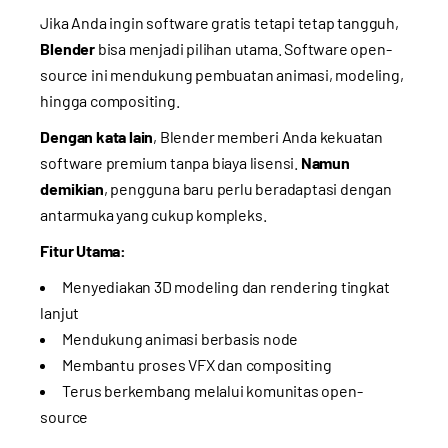
Jika Anda ingin software gratis tetapi tetap tangguh,
Blender
bisa menjadi pilihan utama. Software open-
source ini mendukung pembuatan animasi, modeling,
hingga compositing.
Dengan kata lain
, Blender memberi Anda kekuatan
software premium tanpa biaya lisensi.
Namun
demikian
, pengguna baru perlu beradaptasi dengan
antarmuka yang cukup kompleks.
Fitur Utama:
Menyediakan 3D modeling dan rendering tingkat
lanjut
Mendukung animasi berbasis node
Membantu proses VFX dan compositing
Terus berkembang melalui komunitas open-
source