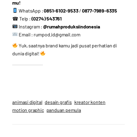
mu!
WhatsApp :
0851-6102-9533
/
0877-7989-6335
☎ Telp :
(0274) 543761
Instagram :
@rumahproduksiindonesia
Email :
rumpod.id@gmail.com
Yuk, saatnya brand kamu jadi pusat perhatian di
dunia digital!
animasi digital
desain grafis
kreator konten
motion graphic
panduan pemula