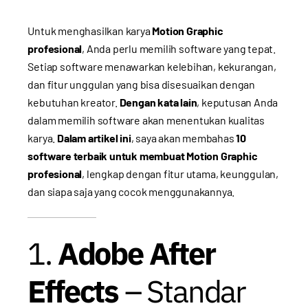
Untuk menghasilkan karya
Motion Graphic
profesional
, Anda perlu memilih software yang tepat.
Setiap software menawarkan kelebihan, kekurangan,
dan fitur unggulan yang bisa disesuaikan dengan
kebutuhan kreator.
Dengan kata lain
, keputusan Anda
dalam memilih software akan menentukan kualitas
karya.
Dalam artikel ini
, saya akan membahas
10
software terbaik untuk membuat Motion Graphic
profesional
, lengkap dengan fitur utama, keunggulan,
dan siapa saja yang cocok menggunakannya.
1.
Adobe After
Effects
– Standar