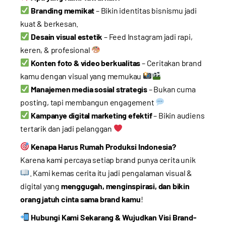
Branding memikat
– Bikin identitas bisnismu jadi
kuat & berkesan.
Desain visual estetik
– Feed Instagram jadi rapi,
keren, & profesional
Konten foto & video berkualitas
– Ceritakan brand
kamu dengan visual yang memukau
Manajemen media sosial strategis
– Bukan cuma
posting, tapi membangun engagement
Kampanye digital marketing efektif
– Bikin audiens
tertarik dan jadi pelanggan
Kenapa Harus Rumah Produksi Indonesia?
Karena kami percaya setiap brand punya cerita unik
. Kami kemas cerita itu jadi pengalaman visual &
digital yang
menggugah, menginspirasi, dan bikin
orang jatuh cinta sama brand kamu
!
Hubungi Kami Sekarang & Wujudkan Visi Brand-