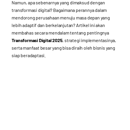
Namun, apa sebenarnya yang dimaksud dengan
transformasi digital? Bagaimana perannya dalam
mendorong perusahaan menuju masa depan yang
lebih adaptif dan berkelanjutan? Artikel ini akan
membahas secara mendalam tentang pentingnya
Transformasi Digital 2025
, strategi implementasinya,
serta manfaat besar yang bisa diraih oleh bisnis yang
siap beradaptasi.