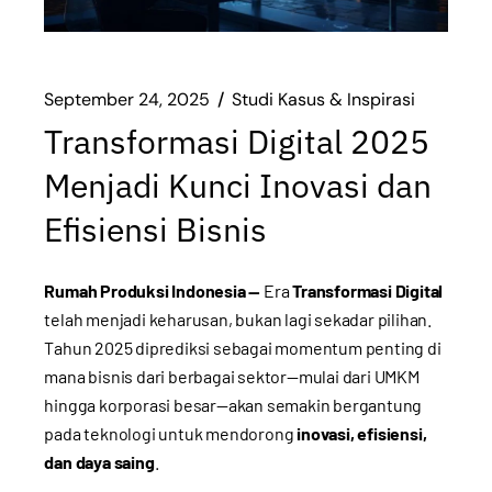
September 24, 2025
Studi Kasus & Inspirasi
Transformasi Digital 2025
Menjadi Kunci Inovasi dan
Efisiensi Bisnis
Rumah Produksi Indonesia —
Era
Transformasi Digital
telah menjadi keharusan, bukan lagi sekadar pilihan.
Tahun 2025 diprediksi sebagai momentum penting di
mana bisnis dari berbagai sektor—mulai dari UMKM
hingga korporasi besar—akan semakin bergantung
pada teknologi untuk mendorong
inovasi, efisiensi,
dan daya saing
.