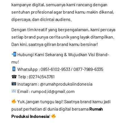
kampanye digital, semuanya kami rancang dengan
sentuhan profesional agar brand kamu makin dikenal,
dipercaya, dan dicintai audiens.
Dengan tim kreatif yang berpengalaman, kami percaya
setiap brand punya cerita unik yang layak ditampilkan.
Dan kini, saatnya giliran brand kamu bersinar!
Hubungi Kami Sekarang & Wujudkan Visi Brand-
mu!
WhatsApp : 0851-6102-9533 / 0877-7989-6335
☎ Telp : (0274) 543761
Instagram : @rumahproduksiindonesia
Email :
rumpod.id@gmail.com
Yuk, jangan tunggu lagi! Saatnya brand kamu jadi
pusat perhatian di dunia digital bersama
Rumah
Produksi Indonesia
!