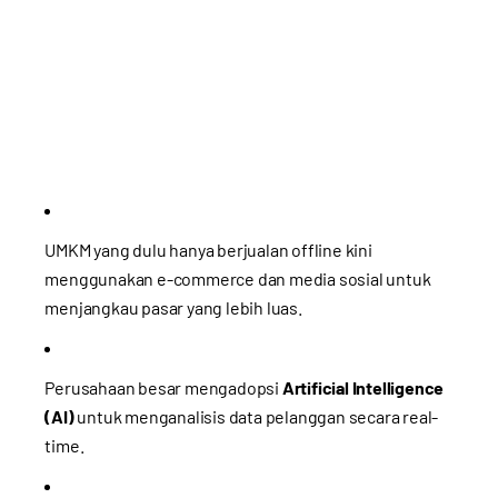
UMKM yang dulu hanya berjualan offline kini
menggunakan e-commerce dan media sosial untuk
menjangkau pasar yang lebih luas.
Perusahaan besar mengadopsi
Artificial Intelligence
(AI)
untuk menganalisis data pelanggan secara real-
time.