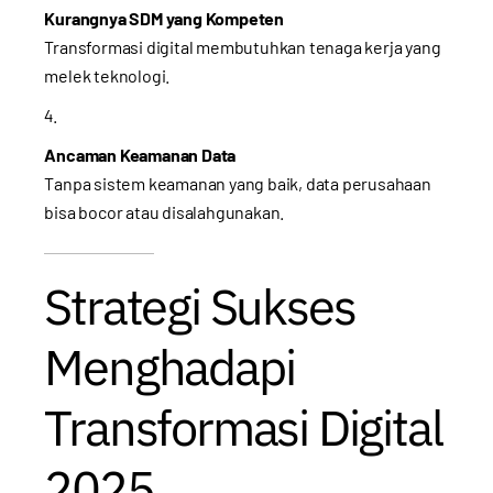
Kurangnya SDM yang Kompeten
Transformasi digital membutuhkan tenaga kerja yang
melek teknologi.
Ancaman Keamanan Data
Tanpa sistem keamanan yang baik, data perusahaan
bisa bocor atau disalahgunakan.
Strategi Sukses
Menghadapi
Transformasi Digital
2025