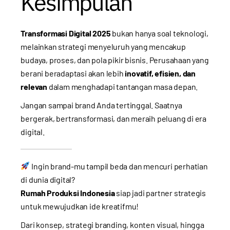
Kesimpulan
Transformasi Digital 2025
bukan hanya soal teknologi,
melainkan strategi menyeluruh yang mencakup
budaya, proses, dan pola pikir bisnis. Perusahaan yang
berani beradaptasi akan lebih
inovatif, efisien, dan
relevan
dalam menghadapi tantangan masa depan.
Jangan sampai brand Anda tertinggal. Saatnya
bergerak, bertransformasi, dan meraih peluang di era
digital.
Ingin brand-mu tampil beda dan mencuri perhatian
di dunia digital?
Rumah Produksi Indonesia
siap jadi partner strategis
untuk mewujudkan ide kreatifmu!
Dari konsep, strategi branding, konten visual, hingga