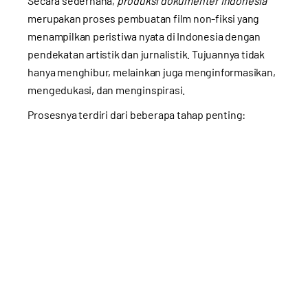
Secara sederhana,
produksi dokumenter Indonesia
merupakan proses pembuatan film non-fiksi yang
menampilkan peristiwa nyata di Indonesia dengan
pendekatan artistik dan jurnalistik. Tujuannya tidak
hanya menghibur, melainkan juga menginformasikan,
mengedukasi, dan menginspirasi.
Prosesnya terdiri dari beberapa tahap penting: