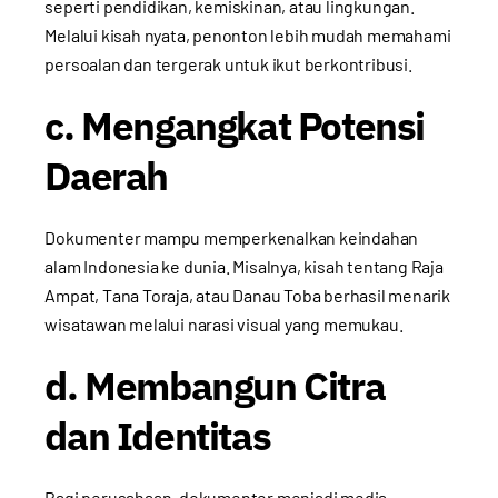
seperti pendidikan, kemiskinan, atau lingkungan.
Melalui kisah nyata, penonton lebih mudah memahami
persoalan dan tergerak untuk ikut berkontribusi.
c. Mengangkat Potensi
Daerah
Dokumenter mampu memperkenalkan keindahan
alam Indonesia ke dunia. Misalnya, kisah tentang Raja
Ampat, Tana Toraja, atau Danau Toba berhasil menarik
wisatawan melalui narasi visual yang memukau.
d. Membangun Citra
dan Identitas
Bagi perusahaan, dokumenter menjadi media