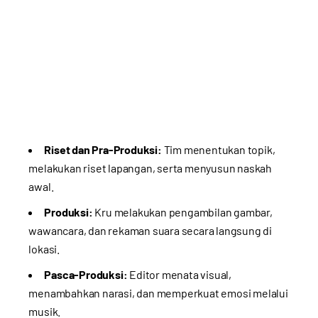
Riset dan Pra-Produksi:
Tim menentukan topik,
melakukan riset lapangan, serta menyusun naskah
awal.
Produksi:
Kru melakukan pengambilan gambar,
wawancara, dan rekaman suara secara langsung di
lokasi.
Pasca-Produksi:
Editor menata visual,
menambahkan narasi, dan memperkuat emosi melalui
musik.