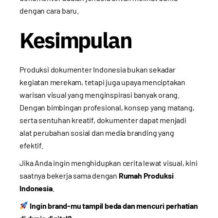
dengan cara baru.
Kesimpulan
Produksi dokumenter Indonesia bukan sekadar
kegiatan merekam, tetapi juga upaya menciptakan
warisan visual yang menginspirasi banyak orang.
Dengan bimbingan profesional, konsep yang matang,
serta sentuhan kreatif, dokumenter dapat menjadi
alat perubahan sosial dan media branding yang
efektif.
Jika Anda ingin menghidupkan cerita lewat visual, kini
saatnya bekerja sama dengan
Rumah Produksi
Indonesia
.
Ingin brand-mu tampil beda dan mencuri perhatian