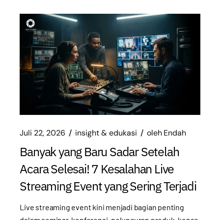
Juli 22, 2026
insight & edukasi
oleh
Endah
Banyak yang Baru Sadar Setelah
Acara Selesai! 7 Kesalahan Live
Streaming Event yang Sering Terjadi
Live streaming event kini menjadi bagian penting
dalam seminar, konferensi, peluncuran produk, konse