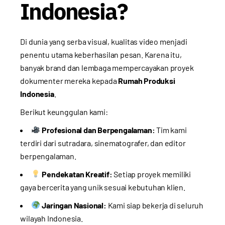
Indonesia?
Di dunia yang serba visual, kualitas video menjadi
penentu utama keberhasilan pesan. Karena itu,
banyak brand dan lembaga mempercayakan proyek
dokumenter mereka kepada
Rumah Produksi
Indonesia
.
Berikut keunggulan kami:
Profesional dan Berpengalaman:
Tim kami
terdiri dari sutradara, sinematografer, dan editor
berpengalaman.
Pendekatan Kreatif:
Setiap proyek memiliki
gaya bercerita yang unik sesuai kebutuhan klien.
Jaringan Nasional:
Kami siap bekerja di seluruh
wilayah Indonesia.