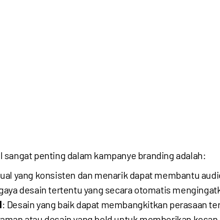
l sangat penting dalam kampanye branding adalah:
sual yang konsisten dan menarik dapat membantu audi
gaya desain tertentu yang secara otomatis menginga
l
: Desain yang baik dapat membangkitkan perasaan tert
aman atau desain yang bold untuk memberikan kesan k