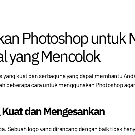
kan Photoshop untuk
l yang Mencolok
is yang kuat dan serbaguna yang dapat membantu Anda
lah beberapa cara untuk menggunakan Photoshop agar
 Kuat dan Mengesankan
da. Sebuah logo yang dirancang dengan baik tidak ha