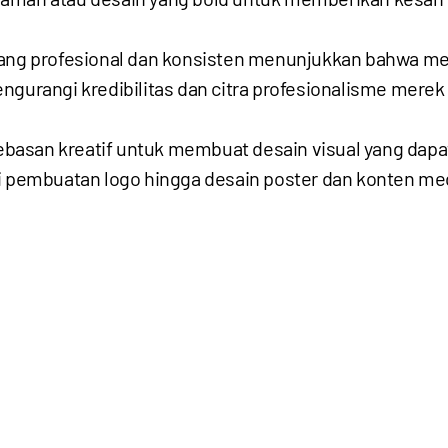
yang profesional dan konsisten menunjukkan bahwa mer
ngurangi kredibilitas dan citra profesionalisme merek
bebasan kreatif untuk membuat desain visual yang d
i pembuatan logo hingga desain poster dan konten med