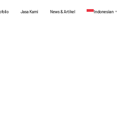
Indonesian
ofolio
Jasa Kami
News & Artikel
▼