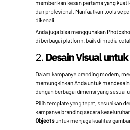
memberikan kesan pertama yang kuat
dan profesional. Manfaatkan tools sepe
dikenali.
Anda juga bisa menggunakan Photosh
di berbagai platform, baik di media cet
2.
Desain Visual untuk 
Dalam kampanye branding modern, medi
memungkinkan Anda untuk mendesain k
dengan berbagai dimensi yang sesuai u
Pilih template yang tepat, sesuaikan d
kampanye branding secara keseluruhan
Objects
untuk menjaga kualitas gambar