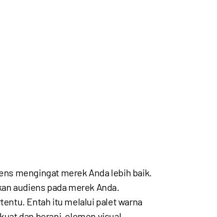
ens mengingat merek Anda lebih baik.
tkan audiens pada merek Anda.
entu. Entah itu melalui palet warna
uat dan berani, elemen visual