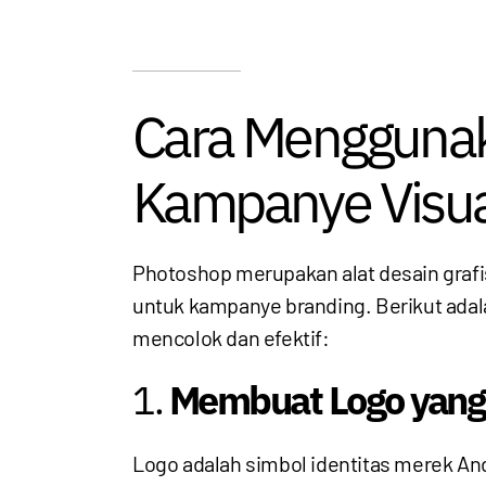
Cara Mengguna
Kampanye Visua
Photoshop merupakan alat desain graf
untuk kampanye branding. Berikut ada
mencolok dan efektif:
1.
Membuat Logo yang
Logo adalah simbol identitas merek An