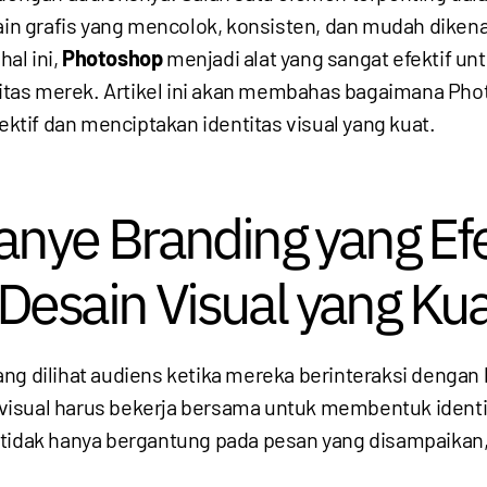
sain grafis yang mencolok, konsisten, dan mudah dikena
al ini,
Photoshop
menjadi alat yang sangat efektif un
itas merek. Artikel ini akan membahas bagaimana P
tif dan menciptakan identitas visual yang kuat.
ye Branding yang Efe
Desain Visual yang Ku
ng dilihat audiens ketika mereka berinteraksi dengan
visual harus bekerja bersama untuk membentuk ident
tidak hanya bergantung pada pesan yang disampaikan, 