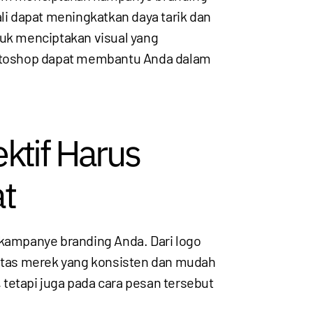
li dapat meningkatkan daya tarik dan
tuk menciptakan visual yang
hotoshop dapat membantu Anda dalam
ktif Harus
at
 kampanye branding Anda. Dari logo
itas merek yang konsisten dan mudah
tetapi juga pada cara pesan tersebut