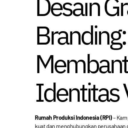
Desain Gr
Branding
Membantu
Identitas 
Rumah Produksi Indonesia (RPI)
– Kamp
kuat dan menghubungkan perusahaan d