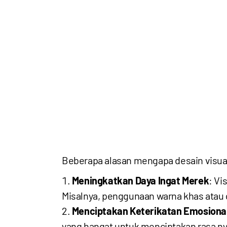
Beberapa alasan mengapa desain visua
Meningkatkan Daya Ingat Merek
: Vi
Misalnya, penggunaan warna khas atau 
Menciptakan Keterikatan Emosiona
yang hangat untuk menciptakan rasa ny