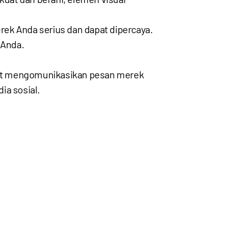
ek Anda serius dan dapat dipercaya.
 Anda.
apat mengomunikasikan pesan merek
ia sosial.