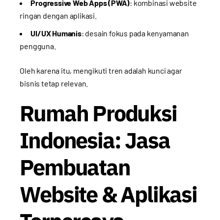
Progressive Web Apps (PWA)
: kombinasi website
ringan dengan aplikasi.
UI/UX Humanis
: desain fokus pada kenyamanan
pengguna.
Oleh karena itu, mengikuti tren adalah kunci agar
bisnis tetap relevan.
Rumah Produksi
Indonesia: Jasa
Pembuatan
Website & Aplikasi