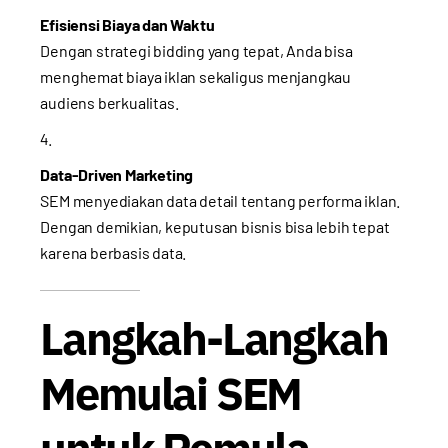
Efisiensi Biaya dan Waktu
Dengan strategi bidding yang tepat, Anda bisa
menghemat biaya iklan sekaligus menjangkau
audiens berkualitas.
Data-Driven Marketing
SEM menyediakan data detail tentang performa iklan.
Dengan demikian, keputusan bisnis bisa lebih tepat
karena berbasis data.
Langkah-Langkah
Memulai SEM
untuk Pemula