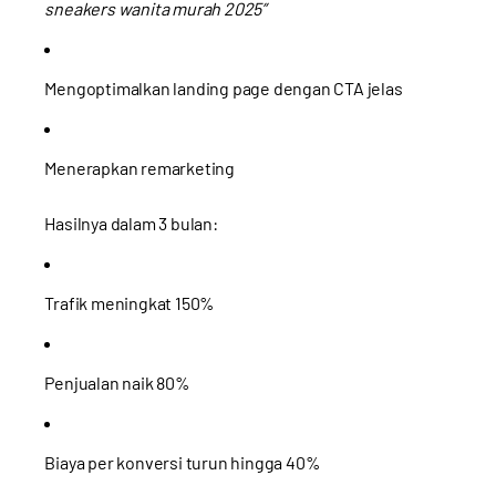
sneakers wanita murah 2025”
Mengoptimalkan landing page dengan CTA jelas
Menerapkan remarketing
Hasilnya dalam 3 bulan:
Trafik meningkat 150%
Penjualan naik 80%
Biaya per konversi turun hingga 40%