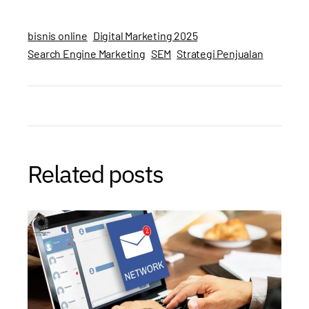
bisnis online
Digital Marketing 2025
Search Engine Marketing
SEM
Strategi Penjualan
Related posts