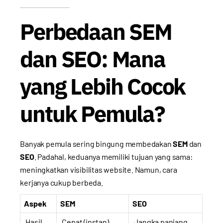
Perbedaan SEM
dan SEO: Mana
yang Lebih Cocok
untuk Pemula?
Banyak pemula sering bingung membedakan
SEM
dan
SEO
. Padahal, keduanya memiliki tujuan yang sama:
meningkatkan visibilitas website. Namun, cara
kerjanya cukup berbeda.
Aspek
SEM
SEO
Hasil
Cepat (instan)
Jangka panjang