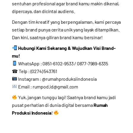
sentuhan profesional agar brand kamu makin dikenal,
dipercaya, dan dicintai audiens.
Dengan tim kreatif yang berpengalaman, kami percaya
setiap brand punya cerita unik yang layak ditampilkan.
Dan kini, saatnya giliran brand kamu bersinar!
Hubungi Kami Sekarang & Wujudkan Visi Brand-
mu!
WhatsApp : 0851-6102-9533 / 0877-7989-6335
☎ Telp : (0274) 543761
Instagram : @rumahproduksiindonesia
Email :
rumpod.id@gmail.com
Yuk, jangan tunggu lagi! Saatnya brand kamu jadi
pusat perhatian di dunia digital bersama
Rumah
Produksi Indonesia
!