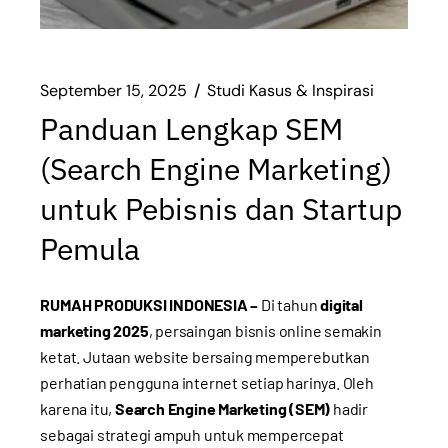
September 15, 2025
Studi Kasus & Inspirasi
Panduan Lengkap SEM
(Search Engine Marketing)
untuk Pebisnis dan Startup
Pemula
RUMAH PRODUKSI INDONESIA –
Di tahun
digital
marketing 2025
, persaingan bisnis online semakin
ketat. Jutaan website bersaing memperebutkan
perhatian pengguna internet setiap harinya. Oleh
karena itu,
Search Engine Marketing (SEM)
hadir
sebagai strategi ampuh untuk mempercepat