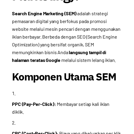
Search Engine Marketing (SEM)
adalah strategi
pemasaran digital yang berfokus pada promosi
website melalui mesin pencari dengan menggunakan
iklan berbayar. Berbeda dengan SEO (Search Engine
Optimization) yang bersifat organik, SEM
memungkinkan bisnis Anda
langsung tampil di
halaman teratas Google
melalui sistem lelang iklan.
Komponen Utama SEM
PPC (Pay-Per-Click):
Membayar setiap kali iklan
diklik.
CPC (Cost-Per-Click):
Biaya yang dikeluarkan per klik