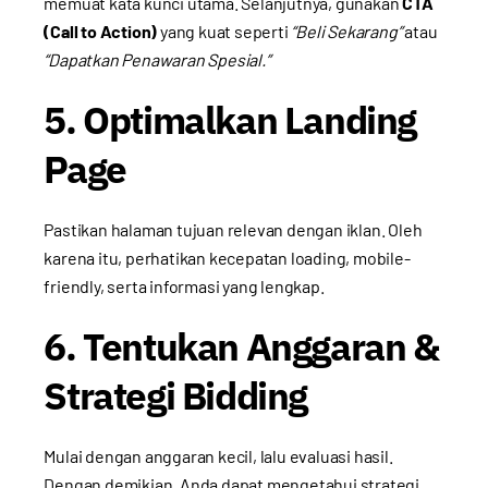
memuat kata kunci utama. Selanjutnya, gunakan
CTA
(Call to Action)
yang kuat seperti
“Beli Sekarang”
atau
“Dapatkan Penawaran Spesial.”
5. Optimalkan Landing
Page
Pastikan halaman tujuan relevan dengan iklan. Oleh
karena itu, perhatikan kecepatan loading, mobile-
friendly, serta informasi yang lengkap.
6. Tentukan Anggaran &
Strategi Bidding
Mulai dengan anggaran kecil, lalu evaluasi hasil.
Dengan demikian, Anda dapat mengetahui strategi