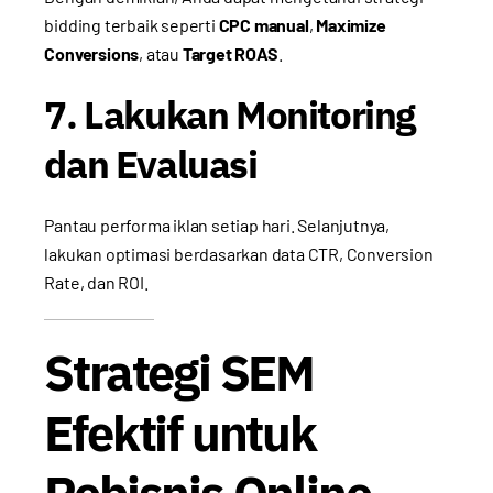
bidding terbaik seperti
CPC manual
,
Maximize
Conversions
, atau
Target ROAS
.
7. Lakukan Monitoring
dan Evaluasi
Pantau performa iklan setiap hari. Selanjutnya,
lakukan optimasi berdasarkan data CTR, Conversion
Rate, dan ROI.
Strategi SEM
Efektif untuk
Pebisnis Online