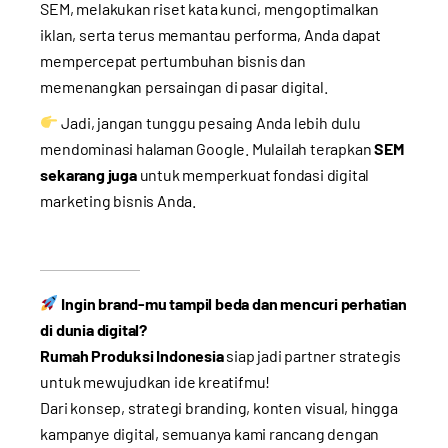
SEM, melakukan riset kata kunci, mengoptimalkan
iklan, serta terus memantau performa, Anda dapat
mempercepat pertumbuhan bisnis dan
memenangkan persaingan di pasar digital.
Jadi, jangan tunggu pesaing Anda lebih dulu
mendominasi halaman Google. Mulailah terapkan
SEM
sekarang juga
untuk memperkuat fondasi digital
marketing bisnis Anda.
Ingin brand-mu tampil beda dan mencuri perhatian
di dunia digital?
Rumah Produksi Indonesia
siap jadi partner strategis
untuk mewujudkan ide kreatifmu!
Dari konsep, strategi branding, konten visual, hingga
kampanye digital, semuanya kami rancang dengan