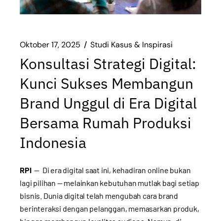
Oktober 17, 2025
Studi Kasus & Inspirasi
Konsultasi Strategi Digital:
Kunci Sukses Membangun
Brand Unggul di Era Digital
Bersama Rumah Produksi
Indonesia
RPI
— Di era digital saat ini, kehadiran online bukan
lagi pilihan — melainkan kebutuhan mutlak bagi setiap
bisnis. Dunia digital telah mengubah cara brand
berinteraksi dengan pelanggan, memasarkan produk,