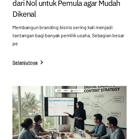
dari Nol untuk Pemula agar Mudah
Dikenal
Membangun branding bisnis sering kali menjadi
tantangan bagi banyak pemilik usaha. Sebagian besar
pe
Selanjutnya