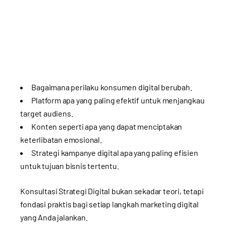
Bagaimana perilaku konsumen digital berubah.
Platform apa yang paling efektif untuk menjangkau
target audiens.
Konten seperti apa yang dapat menciptakan
keterlibatan emosional.
Strategi kampanye digital apa yang paling efisien
untuk tujuan bisnis tertentu.
Konsultasi Strategi Digital bukan sekadar teori, tetapi
fondasi praktis bagi setiap langkah marketing digital
yang Anda jalankan.