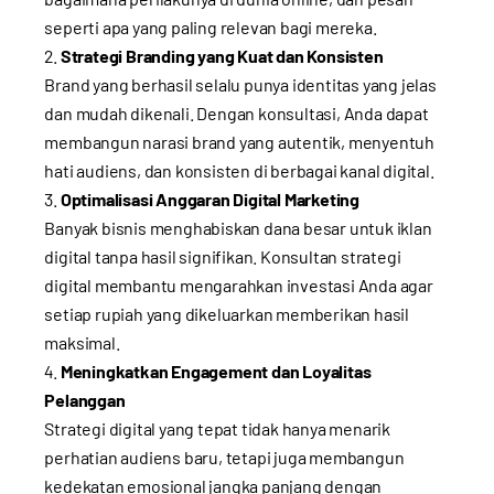
seperti apa yang paling relevan bagi mereka.
Strategi Branding yang Kuat dan Konsisten
Brand yang berhasil selalu punya identitas yang jelas
dan mudah dikenali. Dengan konsultasi, Anda dapat
membangun narasi brand yang autentik, menyentuh
hati audiens, dan konsisten di berbagai kanal digital.
Optimalisasi Anggaran Digital Marketing
Banyak bisnis menghabiskan dana besar untuk iklan
digital tanpa hasil signifikan. Konsultan strategi
digital membantu mengarahkan investasi Anda agar
setiap rupiah yang dikeluarkan memberikan hasil
maksimal.
Meningkatkan Engagement dan Loyalitas
Pelanggan
Strategi digital yang tepat tidak hanya menarik
perhatian audiens baru, tetapi juga membangun
kedekatan emosional jangka panjang dengan