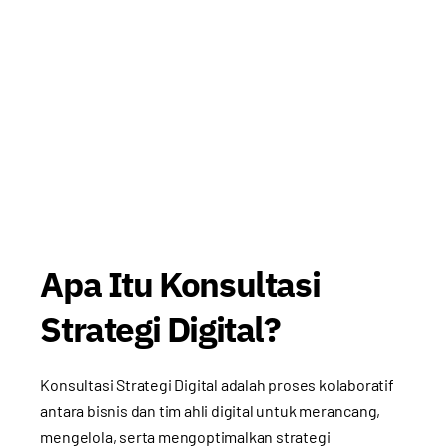
Apa Itu Konsultasi
Strategi Digital?
Konsultasi Strategi Digital adalah proses kolaboratif
antara bisnis dan tim ahli digital untuk merancang,
mengelola, serta mengoptimalkan strategi