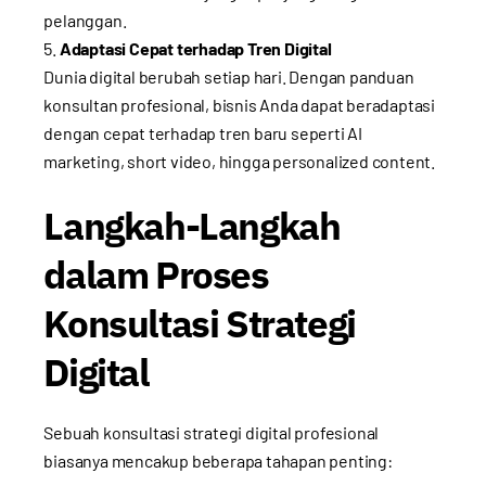
pelanggan.
Adaptasi Cepat terhadap Tren Digital
Dunia digital berubah setiap hari. Dengan panduan
konsultan profesional, bisnis Anda dapat beradaptasi
dengan cepat terhadap tren baru seperti AI
marketing, short video, hingga personalized content.
Langkah-Langkah
dalam Proses
Konsultasi Strategi
Digital
Sebuah konsultasi strategi digital profesional
biasanya mencakup beberapa tahapan penting: