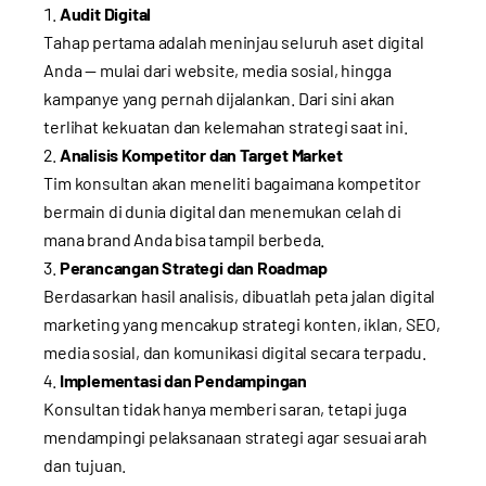
Audit Digital
Tahap pertama adalah meninjau seluruh aset digital
Anda — mulai dari website, media sosial, hingga
kampanye yang pernah dijalankan. Dari sini akan
terlihat kekuatan dan kelemahan strategi saat ini.
Analisis Kompetitor dan Target Market
Tim konsultan akan meneliti bagaimana kompetitor
bermain di dunia digital dan menemukan celah di
mana brand Anda bisa tampil berbeda.
Perancangan Strategi dan Roadmap
Berdasarkan hasil analisis, dibuatlah peta jalan digital
marketing yang mencakup strategi konten, iklan, SEO,
media sosial, dan komunikasi digital secara terpadu.
Implementasi dan Pendampingan
Konsultan tidak hanya memberi saran, tetapi juga
mendampingi pelaksanaan strategi agar sesuai arah
dan tujuan.