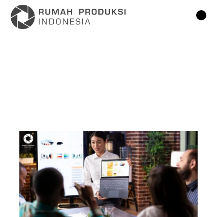
Lompat
ke
konten