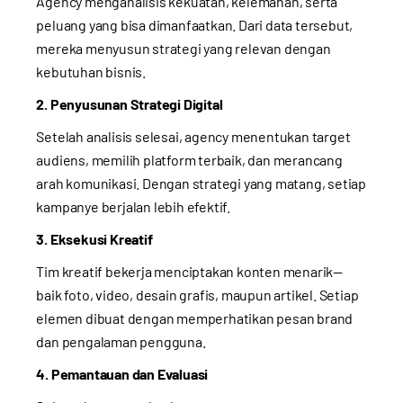
Agency menganalisis kekuatan, kelemahan, serta
peluang yang bisa dimanfaatkan. Dari data tersebut,
mereka menyusun strategi yang relevan dengan
kebutuhan bisnis.
2. Penyusunan Strategi Digital
Setelah analisis selesai, agency menentukan target
audiens, memilih platform terbaik, dan merancang
arah komunikasi. Dengan strategi yang matang, setiap
kampanye berjalan lebih efektif.
3. Eksekusi Kreatif
Tim kreatif bekerja menciptakan konten menarik—
baik foto, video, desain grafis, maupun artikel. Setiap
elemen dibuat dengan memperhatikan pesan brand
dan pengalaman pengguna.
4. Pemantauan dan Evaluasi