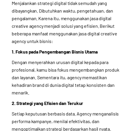
Menjalankan strategi digital tidak semudah yang
dibayangkan. Dibutuhkan waktu, pengetahuan, dan
pengalaman. Karena itu, menggunakan jasa digital
creative agency menjadi solusi yang efisien. Berikut
beberapa manfaat menggunakan jasa digital creative
agency untuk bisnis:
1. Fokus pada Pengembangan Bisnis Utama
Dengan menyerahkan urusan digital kepada para
profesional, kamu bisa fokus mengembangkan produk
dan layanan. Sementara itu, agency memastikan
kehadiran brand di dunia digital tetap konsisten dan
menarik.
2. Strategi yang Efisien dan Terukur
Setiap keputusan berbasis data. Agency menganalisis
performa kampanye, menilai efektivitas, dan
mengoptimalkan strategi berdasarkan hasil nyata.