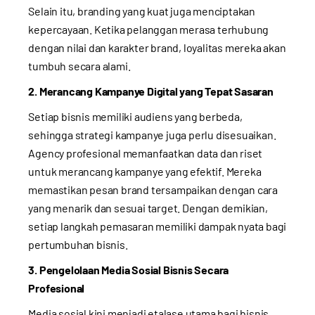
Selain itu, branding yang kuat juga menciptakan
kepercayaan. Ketika pelanggan merasa terhubung
dengan nilai dan karakter brand, loyalitas mereka akan
tumbuh secara alami.
2. Merancang Kampanye Digital yang Tepat Sasaran
Setiap bisnis memiliki audiens yang berbeda,
sehingga strategi kampanye juga perlu disesuaikan.
Agency profesional memanfaatkan data dan riset
untuk merancang kampanye yang efektif. Mereka
memastikan pesan brand tersampaikan dengan cara
yang menarik dan sesuai target. Dengan demikian,
setiap langkah pemasaran memiliki dampak nyata bagi
pertumbuhan bisnis.
3. Pengelolaan Media Sosial Bisnis Secara
Profesional
Media sosial kini menjadi etalase utama bagi bisnis.