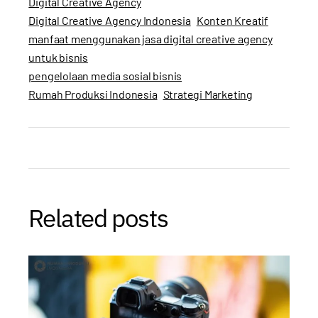
Digital Creative Agency
Digital Creative Agency Indonesia
Konten Kreatif
manfaat menggunakan jasa digital creative agency
untuk bisnis
pengelolaan media sosial bisnis
Rumah Produksi Indonesia
Strategi Marketing
Related posts