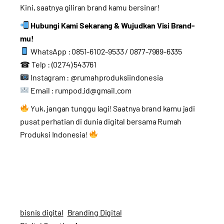
Kini, saatnya giliran brand kamu bersinar!
Hubungi Kami Sekarang & Wujudkan Visi Brand-
mu!
WhatsApp : 0851-6102-9533 / 0877-7989-6335
☎ Telp : (0274) 543761
Instagram : @rumahproduksiindonesia
Email : rumpod.id@gmail.com
Yuk, jangan tunggu lagi! Saatnya brand kamu jadi
pusat perhatian di dunia digital bersama Rumah
Produksi Indonesia!
bisnis digital
Branding Digital