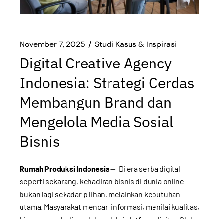
November 7, 2025
Studi Kasus & Inspirasi
Digital Creative Agency
Indonesia: Strategi Cerdas
Membangun Brand dan
Mengelola Media Sosial
Bisnis
Rumah Produksi Indonesia —
Di era serba digital
seperti sekarang, kehadiran bisnis di dunia online
bukan lagi sekadar pilihan, melainkan kebutuhan
utama. Masyarakat mencari informasi, menilai kualitas,