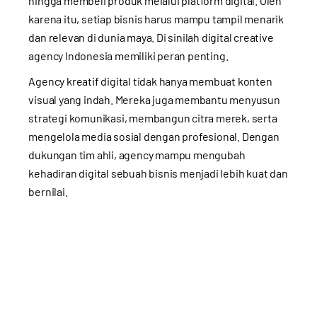
hingga membeli produk melalui platform digital. Oleh
karena itu, setiap bisnis harus mampu tampil menarik
dan relevan di dunia maya. Di sinilah digital creative
agency Indonesia memiliki peran penting.
Agency kreatif digital tidak hanya membuat konten
visual yang indah. Mereka juga membantu menyusun
strategi komunikasi, membangun citra merek, serta
mengelola media sosial dengan profesional. Dengan
dukungan tim ahli, agency mampu mengubah
kehadiran digital sebuah bisnis menjadi lebih kuat dan
bernilai.