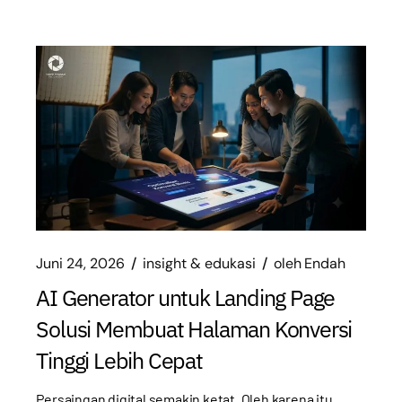
Juni 24, 2026
insight & edukasi
oleh
Endah
AI Generator untuk Landing Page
Solusi Membuat Halaman Konversi
Tinggi Lebih Cepat
Persaingan digital semakin ketat. Oleh karena itu,