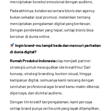
menciptakan koneksi emosional dengan audiens.
Pada akhirnya, kolaborasi antara bisnis dan agency
bukan sekadar soal promosi, melainkan tentang
menciptakan pengalaman digital yang berkesan.
Dengan pendekatan yang tepat, setiap bisnis bisa
bersinar di dunia online.
Ingin brand-mu tampil beda dan mencuri perhatian
di dunia digital?
Rumah Produksi Indonesia
siap menjadi partner
strategis untuk mewujudkan ide kreatifmu! Dari
konsep, strategi branding, konten visual, hingga
kampanye digital, semuanya kami rancang dengan
sentuhan profesional agar brand kamu makin dikenal,
dipercaya, dan dicintai audiens.
Dengan tim kreatif berpengalaman, kami percaya
setiap brand punya cerita unik yang layak ditampilkan.