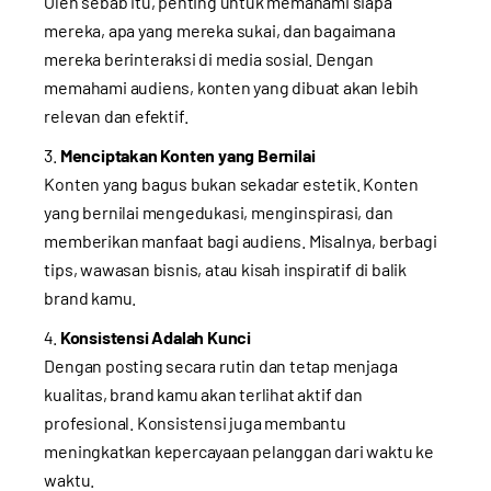
Oleh sebab itu, penting untuk memahami siapa
mereka, apa yang mereka sukai, dan bagaimana
mereka berinteraksi di media sosial. Dengan
memahami audiens, konten yang dibuat akan lebih
relevan dan efektif.
Menciptakan Konten yang Bernilai
Konten yang bagus bukan sekadar estetik. Konten
yang bernilai mengedukasi, menginspirasi, dan
memberikan manfaat bagi audiens. Misalnya, berbagi
tips, wawasan bisnis, atau kisah inspiratif di balik
brand kamu.
Konsistensi Adalah Kunci
Dengan posting secara rutin dan tetap menjaga
kualitas, brand kamu akan terlihat aktif dan
profesional. Konsistensi juga membantu
meningkatkan kepercayaan pelanggan dari waktu ke
waktu.