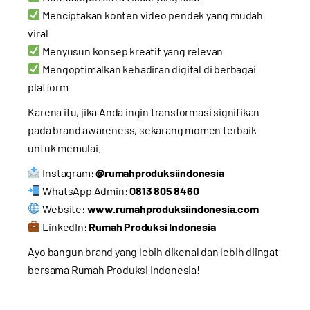
Menciptakan konten video pendek yang mudah
viral
Menyusun konsep kreatif yang relevan
Mengoptimalkan kehadiran digital di berbagai
platform
Karena itu, jika Anda ingin transformasi signifikan
pada brand awareness, sekarang momen terbaik
untuk memulai.
Instagram:
@rumahproduksiindonesia
WhatsApp Admin:
0813 805 8460
Website:
www.rumahproduksiindonesia.com
LinkedIn:
Rumah Produksi Indonesia
Ayo bangun brand yang lebih dikenal dan lebih diingat
bersama Rumah Produksi Indonesia!