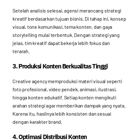
Setelah analisis selesai, agensi merancang strategi
kreatif berdasarkan tujuan bisnis. Di tahap ini, konsep
visual, tone komunikasi, tema konten, dan gaya
storytelling mulai terbentuk. Dengan strategi yang
jelas, tim kreatif dapat bekerja lebih fokus dan
terarah.
3. Produksi Konten Berkualitas Tinggi
Creative agency memproduksi materi visual seperti
foto profesional, video pendek, animasi, ilustrasi,
hingga konten edukatif. Setiap konten mengikuti
arahan strategi agar memberikan dampak yang nyata.
Karena itu, hasilnya lebih konsisten dan sesuai
dengan karakter brand.
4. Optimasi Distribusi Konten