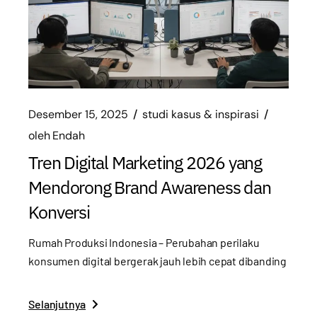
Desember 15, 2025
studi kasus & inspirasi
oleh
Endah
Tren Digital Marketing 2026 yang
Mendorong Brand Awareness dan
Konversi
Rumah Produksi Indonesia – Perubahan perilaku
konsumen digital bergerak jauh lebih cepat dibanding
Selanjutnya