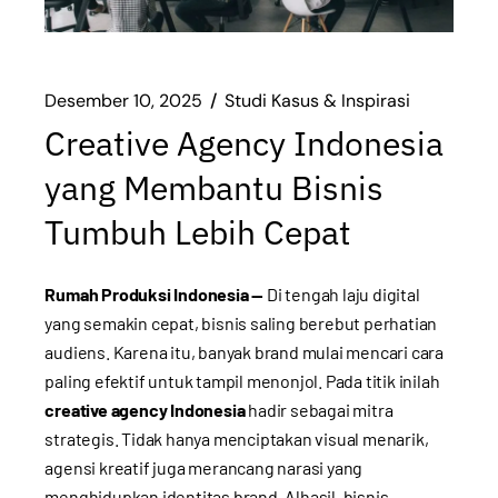
Desember 10, 2025
Studi Kasus & Inspirasi
Creative Agency Indonesia
yang Membantu Bisnis
Tumbuh Lebih Cepat
Rumah Produksi Indonesia —
Di tengah laju digital
yang semakin cepat, bisnis saling berebut perhatian
audiens. Karena itu, banyak brand mulai mencari cara
paling efektif untuk tampil menonjol. Pada titik inilah
creative agency Indonesia
hadir sebagai mitra
strategis. Tidak hanya menciptakan visual menarik,
agensi kreatif juga merancang narasi yang
menghidupkan identitas brand. Alhasil, bisnis