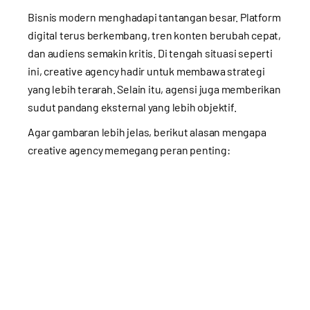
Bisnis modern menghadapi tantangan besar. Platform
digital terus berkembang, tren konten berubah cepat,
dan audiens semakin kritis. Di tengah situasi seperti
ini, creative agency hadir untuk membawa strategi
yang lebih terarah. Selain itu, agensi juga memberikan
sudut pandang eksternal yang lebih objektif.
Agar gambaran lebih jelas, berikut alasan mengapa
creative agency memegang peran penting: