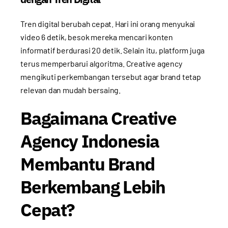
Tren digital berubah cepat. Hari ini orang menyukai
video 6 detik, besok mereka mencari konten
informatif berdurasi 20 detik. Selain itu, platform juga
terus memperbarui algoritma. Creative agency
mengikuti perkembangan tersebut agar brand tetap
relevan dan mudah bersaing.
Bagaimana Creative
Agency Indonesia
Membantu Brand
Berkembang Lebih
Cepat?