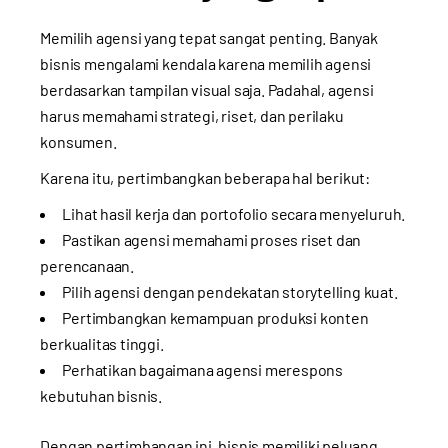
Memilih agensi yang tepat sangat penting. Banyak
bisnis mengalami kendala karena memilih agensi
berdasarkan tampilan visual saja. Padahal, agensi
harus memahami strategi, riset, dan perilaku
konsumen.
Karena itu, pertimbangkan beberapa hal berikut:
Lihat hasil kerja dan portofolio secara menyeluruh.
Pastikan agensi memahami proses riset dan
perencanaan.
Pilih agensi dengan pendekatan storytelling kuat.
Pertimbangkan kemampuan produksi konten
berkualitas tinggi.
Perhatikan bagaimana agensi merespons
kebutuhan bisnis.
Dengan pertimbangan ini, bisnis memiliki peluang