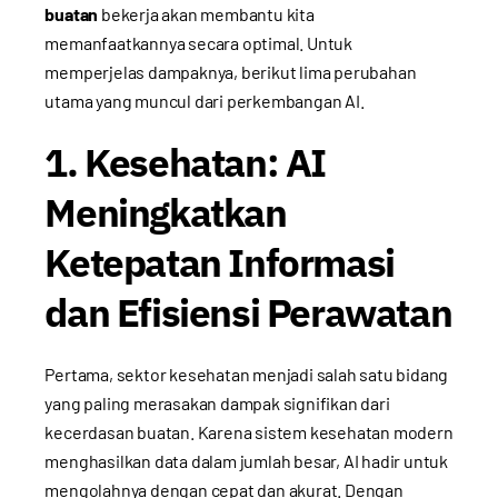
buatan
bekerja akan membantu kita
memanfaatkannya secara optimal. Untuk
memperjelas dampaknya, berikut lima perubahan
utama yang muncul dari perkembangan AI.
1. Kesehatan: AI
Meningkatkan
Ketepatan Informasi
dan Efisiensi Perawatan
Pertama, sektor kesehatan menjadi salah satu bidang
yang paling merasakan dampak signifikan dari
kecerdasan buatan. Karena sistem kesehatan modern
menghasilkan data dalam jumlah besar, AI hadir untuk
mengolahnya dengan cepat dan akurat. Dengan