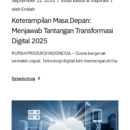
September 22, 2025
studi kasus & inspirasi
oleh
Endah
Keterampilan Masa Depan:
Menjawab Tantangan Transformasi
Digital 2025
RUMAH PRODUKSI INDONESIA — Dunia bergerak
semakin cepat. Teknologi digital kini memengaruhi ha
Selanjutnya