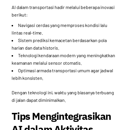
AI dalam transportasi hadir melalui beberapa inovasi
berikut:
Navigasi cerdas yang memproses kondisi lalu
lintas real-time.
Sistem prediksi kemacetan berdasarkan pola
harian dan data historis.
Teknologi kendaraan modern yang meningkatkan
keamanan melalui sensor otomatis.
Optimasi armada transportasi umum agar jadwal
lebih konsisten.
Dengan teknologi ini, waktu yang biasanya terbuang
di jalan dapat diminimalkan.
Tips Mengintegrasikan
AI dalam Aktivitas