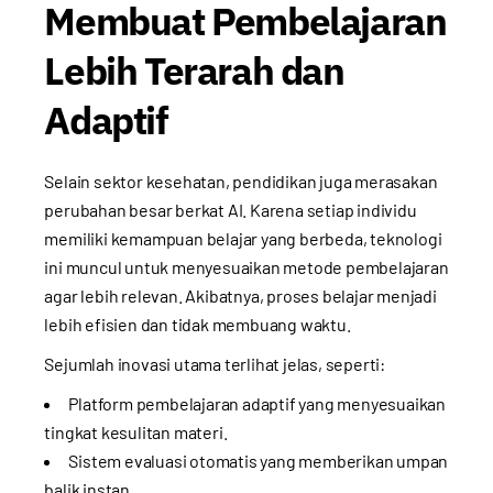
Membuat Pembelajaran
Lebih Terarah dan
Adaptif
Selain sektor kesehatan, pendidikan juga merasakan
perubahan besar berkat AI. Karena setiap individu
memiliki kemampuan belajar yang berbeda, teknologi
ini muncul untuk menyesuaikan metode pembelajaran
agar lebih relevan. Akibatnya, proses belajar menjadi
lebih efisien dan tidak membuang waktu.
Sejumlah inovasi utama terlihat jelas, seperti:
Platform pembelajaran adaptif yang menyesuaikan
tingkat kesulitan materi.
Sistem evaluasi otomatis yang memberikan umpan
balik instan.