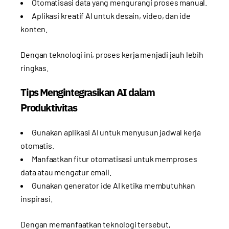
Otomatisasi data yang mengurangi proses manual.
Aplikasi kreatif AI untuk desain, video, dan ide
konten.
Dengan teknologi ini, proses kerja menjadi jauh lebih
ringkas.
Tips Mengintegrasikan AI dalam
Produktivitas
Gunakan aplikasi AI untuk menyusun jadwal kerja
otomatis.
Manfaatkan fitur otomatisasi untuk memproses
data atau mengatur email.
Gunakan generator ide AI ketika membutuhkan
inspirasi.
Dengan memanfaatkan teknologi tersebut,