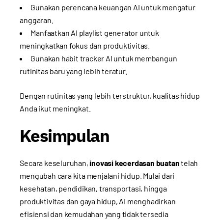
Gunakan perencana keuangan AI untuk mengatur
anggaran.
Manfaatkan AI playlist generator untuk
meningkatkan fokus dan produktivitas.
Gunakan habit tracker AI untuk membangun
rutinitas baru yang lebih teratur.
Dengan rutinitas yang lebih terstruktur, kualitas hidup
Anda ikut meningkat.
Kesimpulan
Secara keseluruhan,
inovasi kecerdasan buatan
telah
mengubah cara kita menjalani hidup. Mulai dari
kesehatan, pendidikan, transportasi, hingga
produktivitas dan gaya hidup, AI menghadirkan
efisiensi dan kemudahan yang tidak tersedia