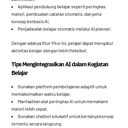
Aplikasi pendukung belajar seperti peringkas
materi, pembuatan catatan otomatis, dan peta
konsep berbasis AI.
Penjadwalan belajar otomatis melalui AI planner.
Dengan adanya fitur-fitur ini, pelajar dapat mengatur
aktivitas belajar dengan lebih fleksibel.
Tips Mengintegrasikan AI dalam Kegiatan
Belajar
Gunakan platform pembelajaran adaptif untuk
memaksimalkan waktu belajar.
Manfaatkan alat peringkas AI untuk memahami
materi lebih cepat.
Gunakan chatbot edukatif untuk bertanya konsep
tertentu secara langsung.