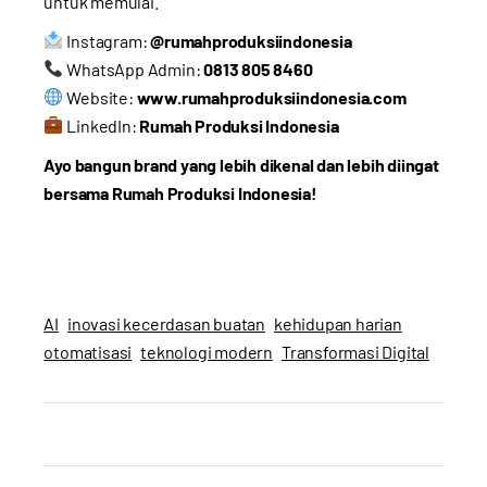
untuk memulai.
Instagram:
@rumahproduksiindonesia
WhatsApp Admin:
0813 805 8460
Website:
www.rumahproduksiindonesia.com
LinkedIn:
Rumah Produksi Indonesia
Ayo bangun brand yang lebih dikenal dan lebih diingat
bersama Rumah Produksi Indonesia!
AI
inovasi kecerdasan buatan
kehidupan harian
otomatisasi
teknologi modern
Transformasi Digital