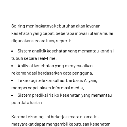
Seiring meningkatnya kebutuhan akan layanan
kesehatan yang cepat, beberapa inovasi utama mulai
digunakan secara luas, seperti:
Sistem analitik kesehatan yang memantau kondisi
tubuh secara real-time.
Aplikasi kesehatan yang menyesuaikan
rekomendasi berdasarkan data pengguna.
Teknologi telekonsultasi berbasis AI yang
mempercepat akses informasi medis.
Sistem prediksi risiko kesehatan yang memantau
pola data harian.
Karena teknologi ini bekerja secara otomatis,
masyarakat dapat mengambil keputusan kesehatan