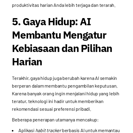
produktivitas harian Anda lebih terjaga dan terarah.
5. Gaya Hidup: AI
Membantu Mengatur
Kebiasaan dan Pilihan
Harian
Terakhir, gaya hidup juga berubah karena AI semakin
berperan dalam membantu pengambilan keputusan.
Karena banyak orang ingin menjalani hidup yang lebih
teratur, teknologi ini hadir untuk memberikan
rekomendasi sesuai preferensi pribadi.
Beberapa penerapan utamanya mencakup:
Aplikasi
habit tracker
berbasis AI untuk memantau